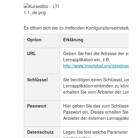
Es öffnen sich die zu treffenden Konfigurationseinstellunge
Option
Erklärung
URL
Geben Sie hier die Adresse der exter
Lernapplikation ein, z.B.
http://www.imsglobal.org/developers/B
Schlüssel
Sie benötigen einen Schlüssel, um die
Lernapplikation einbinden zu können.
erhalten Sie vom Anbieter der Lernappl
Passwort
Hier geben Sie das zum Schlüssel pa
Passwort ein. Dieses erhalten Sie ebe
Anbieter der externen Lernapplikation.
Datenschutz
Legen Sie fest welche Parameter übe