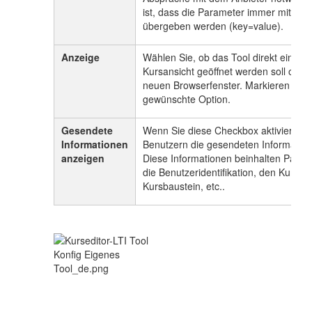
ist, dass die Parameter immer mit N
übergeben werden (key=value).
Anzeige
Wählen Sie, ob das Tool direkt eingebe
Kursansicht geöffnet werden soll oder
neuen Browserfenster. Markieren Sie 
gewünschte Option.
Gesendete
Wenn Sie diese Checkbox aktivieren,
Informationen
Benutzern die gesendeten Information
anzeigen
Diese Informationen beinhalten Parame
die Benutzeridentifikation, den Kursn
Kursbaustein, etc..