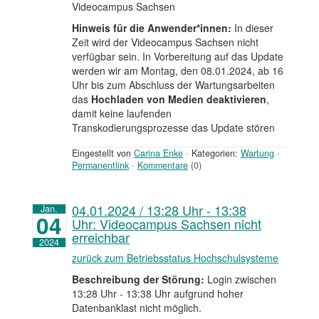
Videocampus Sachsen
Hinweis für die Anwender*innen:
In dieser
Zeit wird der Videocampus Sachsen nicht
verfügbar sein. In Vorbereitung auf das Update
werden wir am Montag, den 08.01.2024, ab 16
Uhr bis zum Abschluss der Wartungsarbeiten
das
Hochladen von Medien deaktivieren
,
damit keine laufenden
Transkodierungsprozesse das Update stören
Eingestellt von
Carina Enke
·
Kategorien:
Wartung
·
Permanentlink
·
Kommentare
(0)
04.01.2024 / 13:28 Uhr - 13:38
Jan.
04
Uhr: Videocampus Sachsen nicht
erreichbar
2024
zurück zum Betriebsstatus Hochschulsysteme
Beschreibung der Störung:
Login zwischen
13:28 Uhr - 13:38 Uhr aufgrund hoher
Datenbanklast nicht möglich.