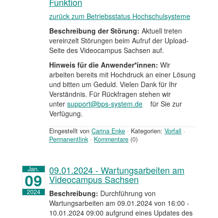
Funktion
zurück zum Betriebsstatus Hochschulsysteme
Beschreibung der Störung:
Aktuell treten
vereinzelt Störungen beim Aufruf der Upload-
Seite des Videocampus Sachsen auf.
Hinweis für die Anwender*innen:
Wir
arbeiten bereits mit Hochdruck an einer Lösung
und bitten um Geduld. Vielen Dank für Ihr
Verständnis. Für Rückfragen stehen wir
unter
support@bps-system.de
für Sie zur
Verfügung.
Eingestellt von
Carina Enke
·
Kategorien:
Vorfall
·
Permanentlink
·
Kommentare
(0)
09.01.2024 - Wartungsarbeiten am
Jan.
09
Videocampus Sachsen
2024
Beschreibung:
Durchführung von
Wartungsarbeiten am 09.01.2024 von 16:00 -
10.01.2024 09:00 aufgrund eines Updates des