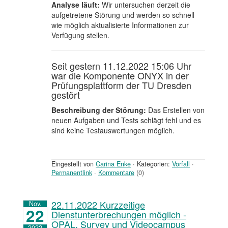
Analyse läuft:
Wir untersuchen derzeit die
aufgetretene Störung und werden so schnell
wie möglich aktualisierte Informationen zur
Verfügung stellen.
Seit gestern 11.12.2022 15:06 Uhr
war die Komponente ONYX in der
Prüfungsplattform der TU Dresden
gestört
Beschreibung der Störung:
Das Erstellen von
neuen Aufgaben und Tests schlägt fehl und es
sind keine Testauswertungen möglich.
Eingestellt von
Carina Enke
·
Kategorien:
Vorfall
·
Permanentlink
·
Kommentare
(0)
22.11.2022 Kurzzeitige
Nov.
22
Dienstunterbrechungen möglich -
OPAL, Survey und Videocampus
2022