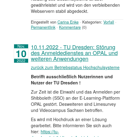
gewährleistet und wird von den verbleibenden
Webservern stabil abgedeckt.
Eingestellt von
Carina Enke
·
Kategorien:
Vorfall
·
Permanentlink
·
Kommentare
(0)
10.11.2022 - TU Dresden: Störung
Nov.
10
des Anmeldedienstes an OPAL und
weiteren Anwendungen
2022
zurück zum Betriebsstatus Hochschulsysteme
Betrifft ausschließlich Nutzerinnen und
Nutzer der TU Dresden !
Zur Zeit ist die Einwahl und das Anmelden per
Shibboleth (SSO) an der E-Learning-Plattform
OPAL gestört. Desweiteren sind Limesurvey
und Videocampus Sachsen betroffen.
Es wird mit Hochdruck an einer Lösung
gearbeitet. Bitte informieren Sie sich auch
hier:
https://tu-