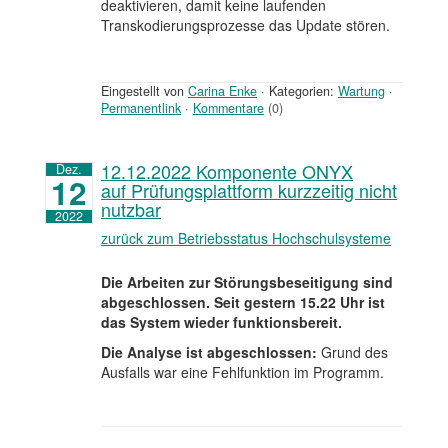
deaktivieren, damit keine laufenden
Transkodierungsprozesse das Update stören.
Eingestellt von
Carina Enke
·
Kategorien:
Wartung
·
Permanentlink
·
Kommentare
(0)
12.12.2022 Komponente ONYX
Dez.
12
auf Prüfungsplattform kurzzeitig nicht
nutzbar
2022
zurück zum Betriebsstatus Hochschulsysteme
Die Arbeiten zur Störungsbeseitigung sind
abgeschlossen. Seit gestern 15.22 Uhr ist
das System wieder funktionsbereit.
Die Analyse ist abgeschlossen:
Grund des
Ausfalls war eine Fehlfunktion im Programm.