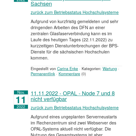
Sachsen
zurück zum Betriebsstatus Hochschulsysteme
Aufgrund von kurzfristig gemeldeten und sehr
dringenden Arbeiten des DFN an einer
zentralen Glasfaserverbindung kann es im
Laufe des heutigen Tages (22.11.2022) zu
kurzzeitigen Dienstunterbrechungen der BPS-
Dienste für die sächsischen Hochschulen
kommen.
Eingestellt von
Carina Enke
·
Kategorien:
Wartung
·
Permanentlink
·
Kommentare
(0)
11.11.2022 - OPAL - Node 7 und 8
Nov.
11
nicht verfügbar
2022
zurück zum Betriebsstatus Hochschulsysteme
Aufgrund eines ungeplanten Serverneustarts
im Rechenzentrum sind zwei Webserver des
OPAL-Systems aktuell nicht verfügbar. Die
Nutzung des Gesamtsystems ist aber