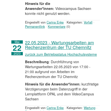
Hinweis für die
Anwender*innen:
Videocampus Sachsen
konnte nicht genutzt werden.
Eingestellt von
Carina Enke
·
Kategorien:
Vorfall
·
Permanentlink
·
Kommentare
(0)
22.05.2023 - Wartungsarbeiten am
Mai
22
Rechenzentrum der TU Chemnitz
2023
zurück zum Betriebsstatus Hochschulsysteme
Beschreibung
: Durchführung von
Wartungsarbeiten 22.05.2023 von 17:00 -
21:00 aufgrund von Arbeiten im
Rechenzentrum der TU Chemnitz
Hinweis für die Anwender*innen:
kurzfristige
Verzögerungen beim Datenzugriff in der
Lernplattform OPAL und dem VideoCampus
Sachsen
Eingestellt von
Carina Enke
·
Kategorien:
Wartung
·