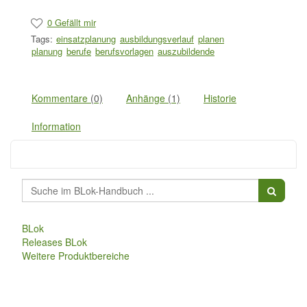
0 Gefällt mir
Tags:
einsatzplanung
ausbildungsverlauf
planen
planung
berufe
berufsvorlagen
auszubildende
Kommentare
(0)
Anhänge
(1)
Historie
Information
BLok
Releases BLok
Weitere Produktbereiche