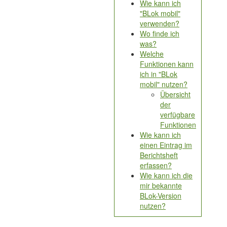
Wie kann ich
"BLok mobil"
verwenden?
Wo finde ich
was?
Welche
Funktionen kann
ich in "BLok
mobil" nutzen?
Übersicht
der
verfügbare
Funktionen
Wie kann ich
einen Eintrag im
Berichtsheft
erfassen?
Wie kann ich die
mir bekannte
BLok-Version
nutzen?