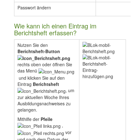
Passwort ändern
💡
Wie kann ich einen Eintrag im
Berichtsheft erfassen?
Nutzen Sie den
Berichtsheft-Button
rechts oben oder öffnen Sie
das Menü
und klicken Sie auf den
Eintrag
Berichtsheft
, um
zur aktuellen Woche Ihres
Ausbildungsnachweises zu
gelangen.
Mithilfe der
Pfeile
,
vor
und nach dem Datum der