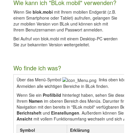
Wie kann ich "BLok mobil" verwenden?
Wenn Sie
blok.mobi
mit Ihrem mobilen Endgerät (z.B.
einem Smartphone oder Tablet) aufrufen, gelangen Sie
zur mobilen Version von BLok und können sich mit
Ihrem Benutzernamen und Passwort anmelden.
Bei Aufruf von blok.mobi mit einem Desktop-PC werden
Sie zur bekannten Version weitergeleitet.
Wo finde ich was?
Über das Menü-Symbol
links oben können
Anmelden alle wichtigen Bereiche in BLok finden.
Wenn Sie ein
Profilbild
hinterlegt haben, sehen Sie dieses 
Ihrem
Namen
im oberen Bereich des Menüs. Darunter finden 
Navigation mit den bereits in "BLok mobil" verfügbaren Berei
Berichtsheft
und
Einstellungen
. Außerdem können Sie
Zur
Ansicht
mit vollem Funktionsumfang wechseln und sich
Abm
Symbol
Erklärung