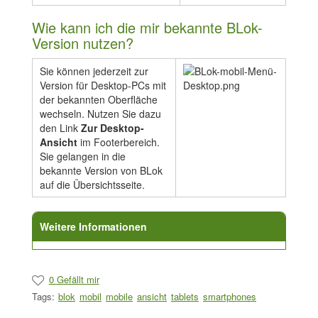
Wie kann ich die mir bekannte BLok-
Version nutzen?
Sie können jederzeit zur
Version für Desktop-PCs mit
der bekannten Oberfläche
wechseln. Nutzen Sie dazu
den Link
Zur Desktop-
Ansicht
im Footerbereich.
Sie gelangen in die
bekannte Version von BLok
auf die Übersichtsseite.
Weitere Informationen
0 Gefällt mir
Tags:
blok
mobil
mobile
ansicht
tablets
smartphones