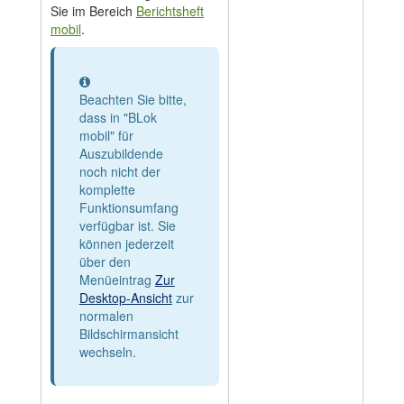
Sie im Bereich
Berichtsheft
mobil
.
Information
Beachten Sie bitte,
dass in "BLok
mobil" für
Auszubildende
noch nicht der
komplette
Funktionsumfang
verfügbar ist. Sie
können jederzeit
über den
Menüeintrag
Zur
Desktop-Ansicht
zur
normalen
Bildschirmansicht
wechseln.