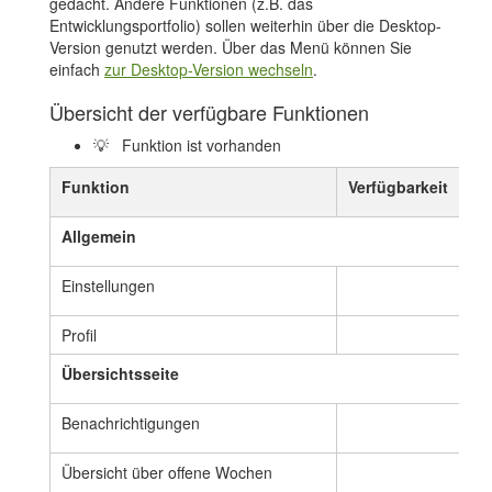
gedacht. Andere Funktionen (z.B. das
Entwicklungsportfolio) sollen weiterhin über die Desktop-
Version genutzt werden. Über das Menü können Sie
einfach
zur Desktop-Version wechseln
.
Übersicht der verfügbare Funktionen
💡 Funktion ist vorhanden
Funktion
Verfügbarkeit
Allgemein
Einstellungen
💡
Profil
💡
Übersichtsseite
Benachrichtigungen
💡
Übersicht über offene Wochen
💡