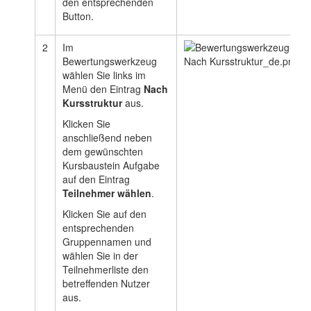
den entsprechenden
Button.
2
Im
Bewertungswerkzeug
wählen Sie links im
Menü den Eintrag
Nach
Kursstruktur
aus.
Klicken Sie
anschließend neben
dem gewünschten
Kursbaustein Aufgabe
auf den Eintrag
Teilnehmer wählen
.
Klicken Sie auf den
entsprechenden
Gruppennamen und
wählen Sie in der
Teilnehmerliste den
betreffenden Nutzer
aus.