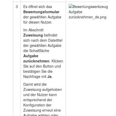
3
Es öffnet sich das
Bewertungsformular
der gewählten Aufgabe
für diesen Nutzer.
Im Abschnitt
Zuweisung
befindet
sich nach dem Dateititel
der gewählten Aufgabe
die Schaltfläche
Aufgabe
zurücknehmen
.
Klicken
Sie auf den Button und
bestätigen Sie die
Nachfrage mit
Ja
.
Damit wird die
Zuweisung aufgehoben
und der Nutzer kann
entsprechend der
Konfiguration der
Zuweisung erneut eine
Aufgabe wählen oder