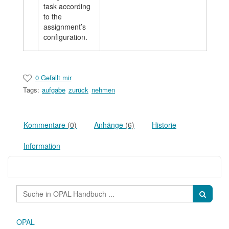
task according
to the
assignment’s
configuration.
0 Gefällt mir
Tags:
aufgabe
zurück
nehmen
Kommentare
(0)
Anhänge
(6)
Historie
Information
OPAL