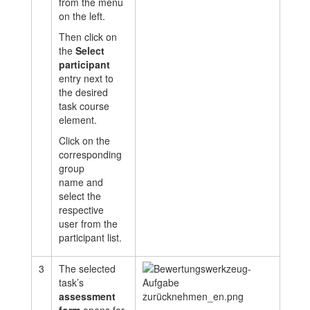
from the menu
on the left.
Then click on
the
Select
participant
entry next to
the desired
task course
element.
Click on the
corresponding
group
name
and
select the
respective
user
from the
participant list.
3
The selected
task’s
assessment