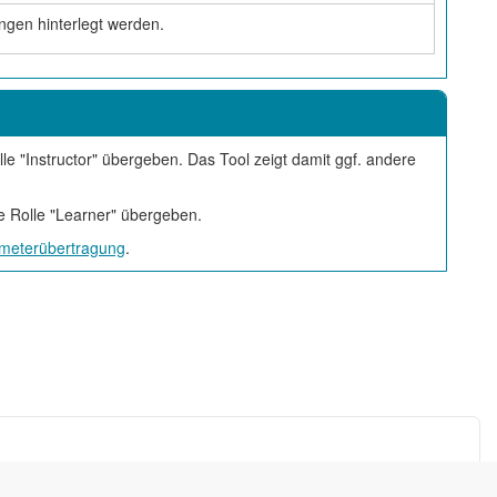
gen hinterlegt werden.
le "Instructor" übergeben. Das Tool zeigt damit ggf. andere
ie Rolle "Learner" übergeben.
meterübertragung
.