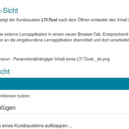
-Sicht
zeigt der Kursbaustein
LTI-Tool
nach dem Öffnen entweder den Inhalt 
t die externe Lernapplikation in einem neuen Browser-Tab. Entsprechen
r an die eingebundene Lernapplikation übermittelt und dort verarbeitet
cht
nktionen nutzen:
ufügen
eines Kursbausteins aufklappen ...