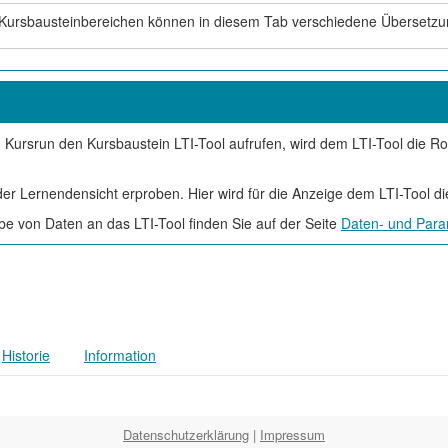
Kursbausteinbereichen können in diesem Tab verschiedene Übersetzun
 Kursrun den Kursbaustein LTI-Tool aufrufen, wird dem LTI-Tool die Rol
der Lernendensicht erproben. Hier wird für die Anzeige dem LTI-Tool d
e von Daten an das LTI-Tool finden Sie auf der Seite
Daten- und Para
Historie
Information
Datenschutzerklärung
|
Impressum