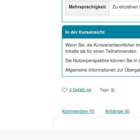
Mehrsprachigkeit
Zu einzelnen 
In der Kursansicht
Wenn Sie, als Kursverantwortlicher im
Inhalte als für einen Teilnehmenden.
Die Nutzerperspektive können Sie in 
Allgemeine Informationen zur Übergab
0 Gefällt mir
Tags:
lti
Kommentare
(0)
Anhänge
(6)