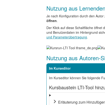
Nutzung aus Lernenden
Je nach Konfiguration durch den Autor 
öffnen
.
Der Klick auf diese Schaltfläche öffne
und Benutzerdaten im Hintergrund siche
und Parameterübertragung
.
Nutzung aus Autoren-Si
Im Kurseditor
Im Kurseditor können Sie folgende Fu
Kursbaustein LTI-Tool hinz
Erläuterung zum Hinzufügen 