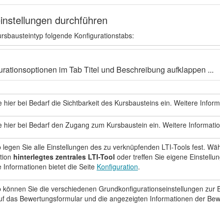
instellungen durchführen
rsbausteintyp folgende Konfigurationstabs:
urationsoptionen im Tab Titel und Beschreibung aufklappen ...
 hier bei Bedarf die Sichtbarkeit des Kursbausteins ein. Weitere Inform
 hier bei Bedarf den Zugang zum Kursbaustein ein. Weitere Informatio
 legen Sie alle Einstellungen des zu verknüpfenden LTI-Tools fest. Wäh
ution
hinterlegtes zentrales LTI-Tool
oder treffen Sie eigene Einstell
e Informationen bietet die Seite
Konfiguration
.
 können Sie die verschiedenen Grundkonfigurationseinstellungen zur
f das Bewertungsformular und die angezeigten Informationen der Bewer