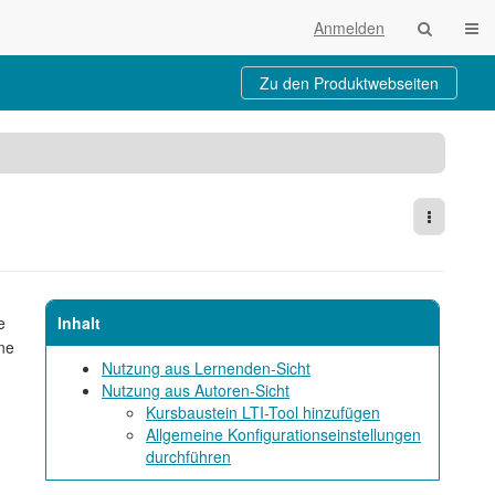
Navi
Anmelden
Zu den Produktwebseiten
Weitere 
e
Inhalt
ne
Nutzung aus Lernenden-Sicht
Nutzung aus Autoren-Sicht
Kursbaustein LTI-Tool hinzufügen
Allgemeine Konfigurationseinstellungen
durchführen