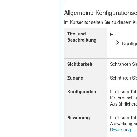
Allgemeine Konfigurationse
Im Kurseditor sehen Sie zu diesem Ku
Titel und
Beschreibung
Konfig
Sichtbarkeit
Schränken Sie
Zugang
Schränken Sie
Konfiguration
In diesem Tab
für Ihre Instit
Ausführlicher
Bewertung
In diesem Tab
Auswirkung au
Bewertung
.