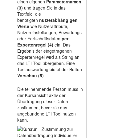
einen eigenen
Parameternamen
(3)
und tragen Sie in das
Textfeld die
benötigten
nutzerabhängigen
Werte
wie Nutzerattribute,
Nutzereinstellungen, Bewertungs-
oder Fortschrittsdaten
per
Expertenregel (4)
ein. Das
Ergebnis der eingetragenen
Expertenregel wird als String an
das LTI Tool übergeben. Eine
Testauswertung bietet der Button
Vorschau (5).
Die teilnehmende Person muss in
der Kursansicht aktiv der
Übertragung dieser Daten
zustimmen, bevor sie das
angebundene LTI Tool nutzen
kann.