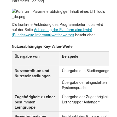
Die konkrete Anbindung des Programmierlerntools wird
auf der Seite
Anbindung der Plattform algo.bwinf
(Bundesweite Informatikwettbewerbe)
beschrieben.
Nutzerabhängige Key-Value-Werte
Übergabe von
Beispiele
Nutzerattribute und
Übergabe des Studiengangs
Nutzereinstellungen
Übergabe der eingestellten
Systemsprache
Zugehörigkeit zu einer
Übergabe der Zugehörigkeit zur
bestimmten
Lerngruppe "Anfänger"
Lerngruppe
Bewertungsdaten
Punktzahl des Kursabschnitt 1 -