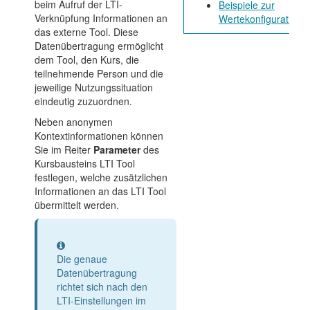
beim Aufruf der LTI-
Beispiele zur
Verknüpfung Informationen an
Wertekonfiguration
das externe Tool. Diese
Datenübertragung ermöglicht
dem Tool, den Kurs, die
teilnehmende Person und die
jeweilige Nutzungssituation
eindeutig zuzuordnen.
Neben anonymen
Kontextinformationen können
Sie im Reiter
Parameter
des
Kursbausteins LTI Tool
festlegen, welche zusätzlichen
Informationen an das LTI Tool
übermittelt werden.
Information
Die genaue
Datenübertragung
richtet sich nach den
LTI-Einstellungen im