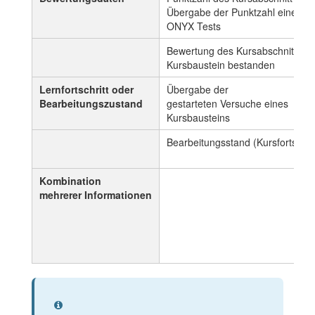
Übergabe der Punktzahl eines
ONYX Tests
Bewertung des Kursabschnitt 2 -
Kursbaustein bestanden
Lernfortschritt oder
Übergabe der
Bearbeitungszustand
gestarteten Versuche eines
Kursbausteins
Bearbeitungsstand (Kursfortschrit
Kombination
mehrerer Informationen
Information