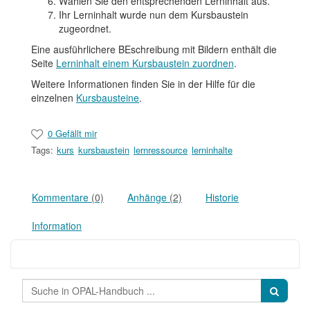
Wählen Sie den entsprechenden Lerninhalt aus.
Ihr Lerninhalt wurde nun dem Kursbaustein
zugeordnet.
Eine ausführlichere BEschreibung mit Bildern enthält die
Seite
Lerninhalt einem Kursbaustein zuordnen
.
Weitere Informationen finden Sie in der Hilfe für die
einzelnen
Kursbausteine
.
0 Gefällt mir
Tags:
kurs
kursbaustein
lernressource
lerninhalte
Kommentare
(0)
Anhänge
(2)
Historie
Information