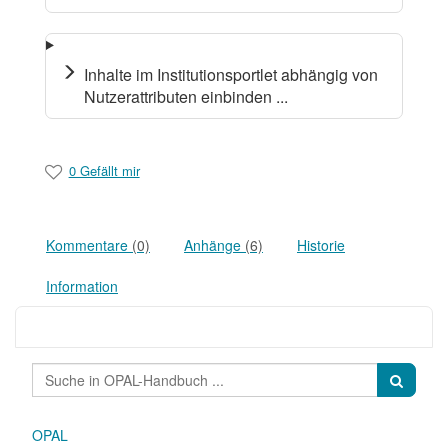
Inhalte im Institutionsportlet abhängig von
Nutzerattributen einbinden ...
0 Gefällt mir
Kommentare
(0)
Anhänge
(6)
Historie
Information
OPAL