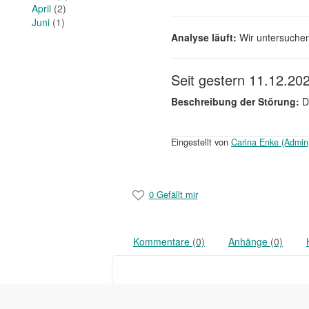
April
(2)
Juni
(1)
Analyse läuft:
Wir untersuchen 
Seit gestern 11.12.20
Beschreibung der Störung:
Da
Eingestellt von
Carina Enke (Admin
0 Gefällt mir
Kommentare
(0)
Anhänge
(0)