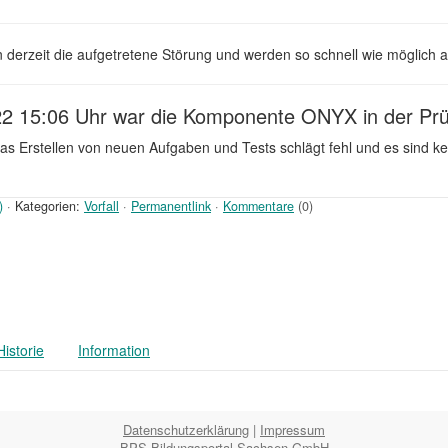
derzeit die aufgetretene Störung und werden so schnell wie möglich akt
22 15:06 Uhr war die Komponente ONYX in der Prü
s Erstellen von neuen Aufgaben und Tests schlägt fehl und es sind k
)
·
Kategorien:
Vorfall
·
Permanentlink
·
Kommentare
(0)
Historie
Information
Datenschutzerklärung
|
Impressum
BPS Bildungsportal Sachsen GmbH