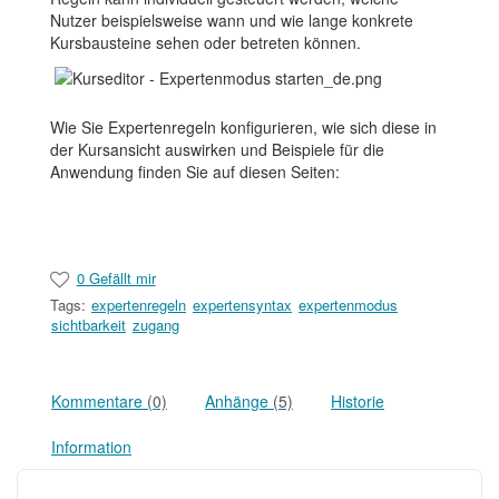
Nutzer beispielsweise wann und wie lange konkrete
Kursbausteine sehen oder betreten können.
Wie Sie Expertenregeln konfigurieren, wie sich diese in
der Kursansicht auswirken und Beispiele für die
Anwendung finden Sie auf diesen Seiten:
0 Gefällt mir
Tags:
expertenregeln
expertensyntax
expertenmodus
sichtbarkeit
zugang
Kommentare
(0)
Anhänge
(5)
Historie
Information