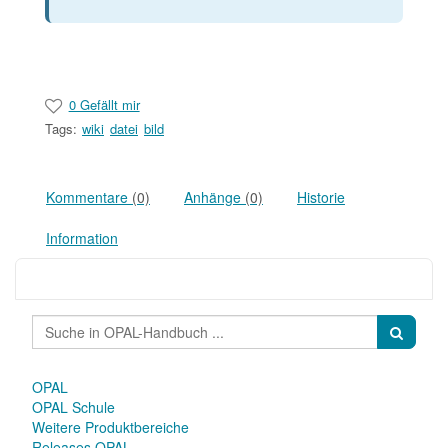
0 Gefällt mir
Tags:
wiki
datei
bild
Kommentare
(0)
Anhänge
(0)
Historie
Information
OPAL
OPAL Schule
Weitere Produktbereiche
Releases OPAL