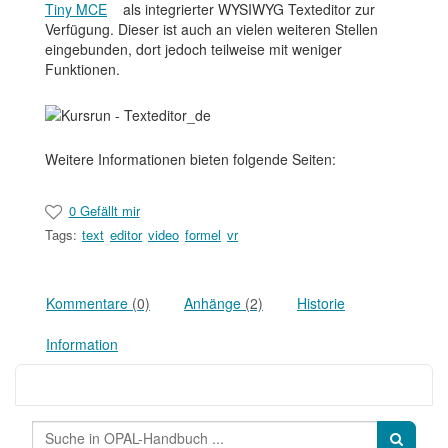
Tiny MCE
als integrierter WYSIWYG Texteditor zur
Verfügung. Dieser ist auch an vielen weiteren Stellen
eingebunden, dort jedoch teilweise mit weniger
Funktionen.
Weitere Informationen bieten folgende Seiten:
0 Gefällt mir
Tags:
text
editor
video
formel
vr
Kommentare
(0)
Anhänge
(2)
Historie
Information