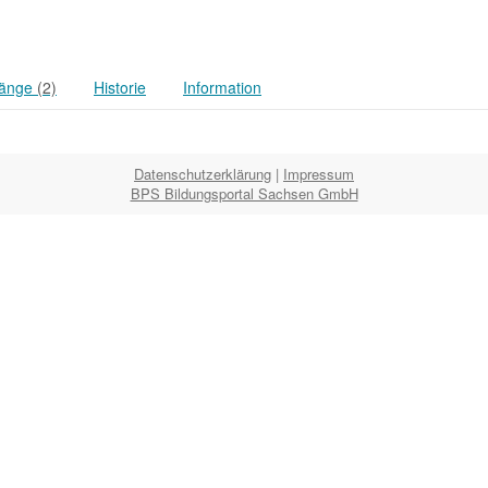
änge
(2)
Historie
Information
Datenschutzerklärung
|
Impressum
BPS Bildungsportal Sachsen GmbH