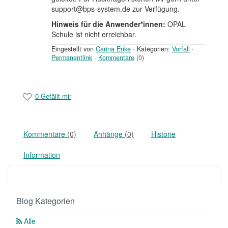
support@bps-system.de zur Verfügung.
Hinweis für die Anwender*innen:
OPAL
Schule ist nicht erreichbar.
Eingestellt von
Carina Enke
·
Kategorien:
Vorfall
·
Permanentlink
·
Kommentare
(0)
0 Gefällt mir
Kommentare
(0)
Anhänge
(0)
Historie
Information
Blog Kategorien
Alle