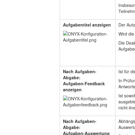
Insbeson
Teilnehm
Aufgabentitel anzeigen
Der Auto
Wird die
Die Deak
Aufgaben
Nach Aufgaben-
Ist für 
Abgabe:
In Prüfu
Aufgaben-Feedback
Antworte
anzeigen
Ist sowo
ausgeble
nicht-li
Nach Aufgaben-
Abhängi
Abgabe:
Auswert
Aufgaben-Auswertung