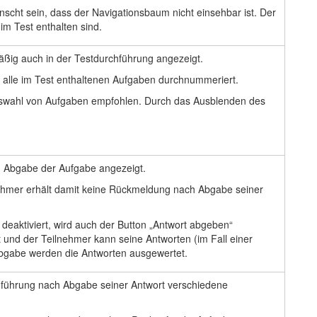
scht sein, dass der Navigationsbaum nicht einsehbar ist. Der
im Test enthalten sind.
mäßig auch in der Testdurchführung angezeigt.
en alle im Test enthaltenen Aufgaben durchnummeriert.
Auswahl von Aufgaben empfohlen. Durch das Ausblenden des
ch Abgabe der Aufgabe angezeigt.
nehmer erhält damit keine Rückmeldung nach Abgabe seiner
eaktiviert, wird auch der Button „Antwort abgeben“
 und der Teilnehmer kann seine Antworten (im Fall einer
stabgabe werden die Antworten ausgewertet.
führung nach Abgabe seiner Antwort verschiedene