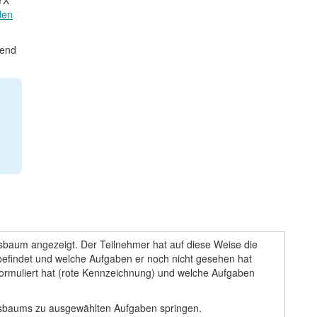
YX
den
hend
sbaum angezeigt. Der Teilnehmer hat auf diese Weise die
h befindet und welche Aufgaben er noch nicht gesehen hat
formuliert hat (rote Kennzeichnung) und welche Aufgaben
ionsbaums zu ausgewählten Aufgaben springen.