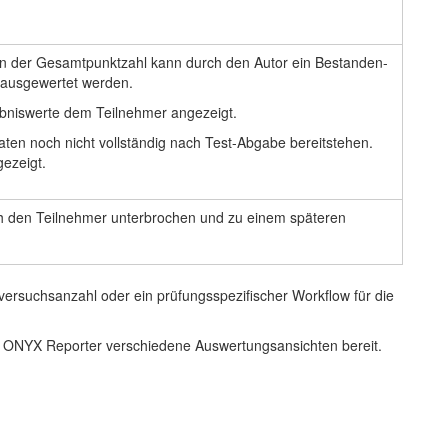
en der Gesamtpunktzahl kann durch den Autor ein Bestanden-
t ausgewertet werden.
gebniswerte dem Teilnehmer angezeigt.
aten noch nicht vollständig nach Test-Abgabe bereitstehen.
ezeigt.
rch den Teilnehmer unterbrochen und zu einem späteren
versuchsanzahl oder ein prüfungsspezifischer Workflow für die
er ONYX Reporter verschiedene Auswertungsansichten bereit.