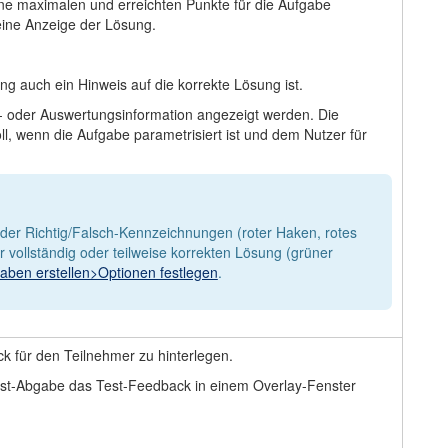
ne maximalen und erreichten Punkte für die Aufgabe
keine Anzeige der Lösung.
ng auch ein Hinweis auf die korrekte Lösung ist.
 oder Auswertungsinformation angezeigt werden. Die
, wenn die Aufgabe parametrisiert ist und dem Nutzer für
der Richtig/Falsch-Kennzeichnungen (roter Haken, rotes
vollständig oder teilweise korrekten Lösung (grüner
aben erstellen>Optionen festlegen
.
 für den Teilnehmer zu hinterlegen.
Test-Abgabe das Test-Feedback in einem Overlay-Fenster