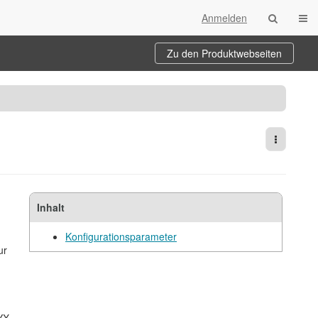
Navi
Anmelden
Zu den Produktwebseiten
Weitere 
Inhalt
Konfigurationsparameter
ur