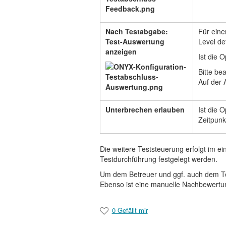
Nach Testabgabe:
Für eine
Test-Auswertung
Level de
anzeigen
Ist die 
Bitte be
Auf der 
Unterbrechen erlauben
Ist die 
Zeitpunk
Die weitere Teststeuerung erfolgt im e
Testdurchführung festgelegt werden.
Um dem Betreuer und ggf. auch dem Tei
Ebenso ist eine manuelle Nachbewertu
0 Gefällt mir