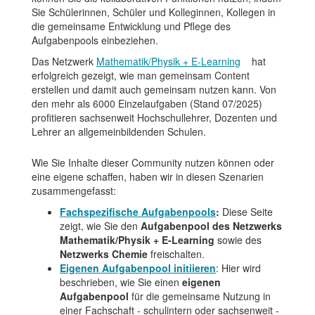
Sie Schülerinnen, Schüler und Kolleginnen, Kollegen in
die gemeinsame Entwicklung und Pflege des
Aufgabenpools einbeziehen.
Das Netzwerk
Mathematik/Physik + E-Learning
hat
erfolgreich gezeigt, wie man gemeinsam Content
erstellen und damit auch gemeinsam nutzen kann. Von
den mehr als 6000 Einzelaufgaben (Stand 07/2025)
profitieren sachsenweit Hochschullehrer, Dozenten und
Lehrer an allgemeinbildenden Schulen.
Wie Sie Inhalte dieser Community nutzen können oder
eine eigene schaffen, haben wir in diesen Szenarien
zusammengefasst:
Fachspezifische Aufgabenpools
:
Diese Seite
zeigt, wie Sie den
Aufgabenpool des Netzwerks
Mathematik/Physik + E-Learning
sowie des
Netzwerks Chemie
freischalten.
Eigenen Aufgabenpool initiieren
: Hier wird
beschrieben, wie Sie einen
eigenen
Aufgabenpool
für die gemeinsame Nutzung in
einer Fachschaft - schulintern oder sachsenweit -