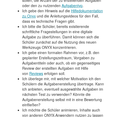
sollen, die Anzahl der zu erstellenden Aufgaben
oder den zu nutzenden
Aufgabentyp
.
Ich gebe den Hinweis auf die
Hilfedokumentation
zu Onyx
und die Anleitungsvideos für den Fall,
dass es technische Fragen gibt.
Ich bitte die Schüler, bereits existierende
schriftliche Fragestellungen in eine digitale
Aufgabe zu überführen. Damit können sich die
Schüler zunächst auf die Nutzung des neuen
Werkzeugs ONYX konzentrieren.
Ich gebe einen formalen Rahmen vor, z.B. den
geplanter Erstellungszeitraum, Vorgaben zu
Aufgabentiteln oder auch, ob ein gegenseitiges
Review der erstellten Aufgaben mit Hilfe
von
Reviews
erfolgen soll.
Ich überlege mir, mit welcher Motivation ich den
Schülern die Aufgabenerstellung übertrage. Kann
ich anbieten, eventuell ausgewählte Aufgaben im
nächsten Test zu verwenden? Könnte die
Aufgabenerstellung selbst mit in eine Bewertung
einfließen?
Ich möchte die Schüler animieren, Inhalte auch
von anderen ONYX-Anwendern nutzen zu lassen