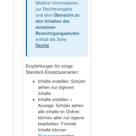
Weitere Informationen
zur Rechtevergabe
und eine
Übersicht zu
den Inhalten der
einzelnen
Berechtigungsstufen
enthält die Seite
Rechte
.
Empfehlungen für einige
Standard-Einsatzszenarien:
Inhalte erstellen: Schüler
sehen nur eigenen
Inhalte
Inhalte erstellen +
Anzeige: Schüler sehen
alle Inhalte im Ordner,
können aber nur eigene
bearbeiten. Fremde
Inhalte können
Rezensiert
werden.