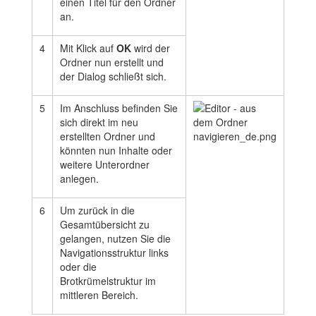
einen Titel für den Ordner
an.
4
Mit Klick auf
OK
wird der
Ordner nun erstellt und
der Dialog schließt sich.
5
Im Anschluss befinden Sie
sich direkt im neu
erstellten Ordner und
könnten nun Inhalte oder
weitere Unterordner
anlegen.
6
Um zurück in die
Gesamtübersicht zu
gelangen, nutzen Sie die
Navigationsstruktur links
oder die
Brotkrümelstruktur im
mittleren Bereich.