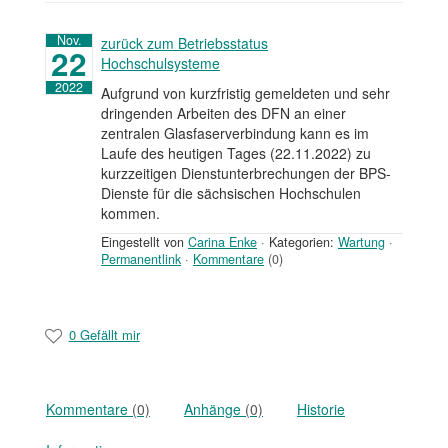
Nov.
zurück zum Betriebsstatus
22
Hochschulsysteme
2022
Aufgrund von kurzfristig gemeldeten und sehr
dringenden Arbeiten des DFN an einer
zentralen Glasfaserverbindung kann es im
Laufe des heutigen Tages (22.11.2022) zu
kurzzeitigen Dienstunterbrechungen der BPS-
Dienste für die sächsischen Hochschulen
kommen.
Eingestellt von
Carina Enke
·
Kategorien:
Wartung
·
Permanentlink
·
Kommentare
(0)
0 Gefällt mir
Kommentare
(0)
Anhänge
(0)
Historie