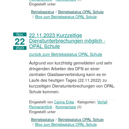
Eingestellt unter
Betriebsstatus
Betriebsstatus OPAL Schule
Blog zum Betriebsstatus OPAL Schule
22.11.2023 Kurzzeitige
Nov.
22
Dienstunterbrechungen möglich -
OPAL Schule
2023
zurück zum Betriebsstatus OPAL Schule
Aufgrund von kurzfristig gemeldeten und sehr
dringenden Arbeiten des DFN an einer
zentralen Glasfaserverbindung kann es im
Laufe des heutigen Tages (22.11.2022) zu
kurzzeitigen Dienstunterbrechungen von OPAL-
Schule kommen.
Eingestellt von
Carina Enke
·
Kategorien:
Vorfall
·
Permanentlink
·
Kommentare
(0)
Eingestellt unter
Betriebsstatus
Betriebsstatus OPAL Schule
Blog zum Betriebsstatus OPAL Schule