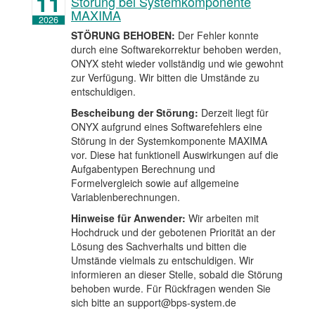
11
Störung bei Systemkomponente
MAXIMA
2026
STÖRUNG BEHOBEN:
Der Fehler konnte
durch eine Softwarekorrektur behoben werden,
ONYX steht wieder vollständig und wie gewohnt
zur Verfügung. Wir bitten die Umstände zu
entschuldigen.
Bescheibung der Störung:
Derzeit liegt für
ONYX aufgrund eines Softwarefehlers eine
Störung in der Systemkomponente MAXIMA
vor. Diese hat funktionell Auswirkungen auf die
Aufgabentypen Berechnung und
Formelvergleich sowie auf allgemeine
Variablenberechnungen.
Hinweise für Anwender:
Wir arbeiten mit
Hochdruck und der gebotenen Priorität an der
Lösung des Sachverhalts und bitten die
Umstände vielmals zu entschuldigen. Wir
informieren an dieser Stelle, sobald die Störung
behoben wurde. Für Rückfragen wenden Sie
sich bitte an support@bps-system.de