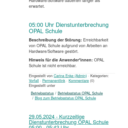
Hardware/Software dauerten länger als
erwartet.
05:00 Uhr Dienstunterbrechung
OPAL Schule
Beschreibung der Störung:
Erreichbarkeit
von OPAL Schule aufgrund von Arbeiten an
Hardware/Software gestört.
Hinweis für die Anwender*innen:
OPAL
Schule ist nicht erreichbar.
Eingestellt von
Carina Enke (Admin)
·
Kategorien:
Vorfall
·
Permanentlink
·
Kommentare
(0)
Eingestellt unter
Betriebsstatus
Betriebsstatus OPAL Schule
Blog zum Betriebsstatus OPAL Schule
29.05.2024 - Kurzzeitige
Dienstunterbrechung OPAL Schule
05:00 - 05:42 Uhr