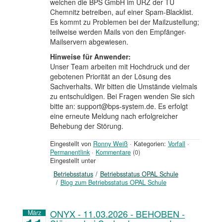
welchen die BPS GmbH im URZ der TU
Chemnitz betreiben, auf einer Spam-Blacklist.
Es kommt zu Problemen bei der Mailzustellung;
teilweise werden Mails von den Empfänger-
Mailservern abgewiesen.
Hinweise für Anwender:
Unser Team arbeiten mit Hochdruck und der
gebotenen Priorität an der Lösung des
Sachverhalts. Wir bitten die Umstände vielmals
zu entschuldigen. Bei Fragen wenden Sie sich
bitte an: support@bps-system.de. Es erfolgt
eine erneute Meldung nach erfolgreicher
Behebung der Störung.
Eingestellt von
Ronny Weiß
·
Kategorien:
Vorfall
·
Permanentlink
·
Kommentare
(0)
Eingestellt unter
Betriebsstatus
Betriebsstatus OPAL Schule
Blog zum Betriebsstatus OPAL Schule
ONYX - 11.03.2026 - BEHOBEN -
März