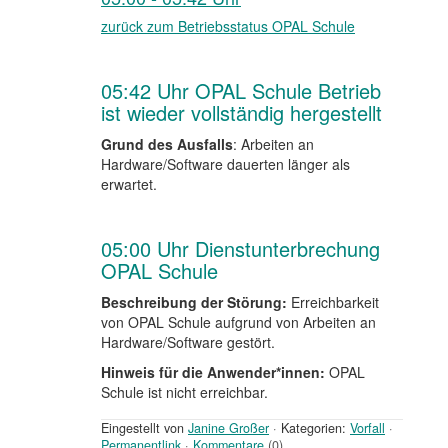
zurück zum Betriebsstatus OPAL Schule
05:42 Uhr OPAL Schule Betrieb
ist wieder vollständig hergestellt
Grund des Ausfalls
: Arbeiten an
Hardware/Software dauerten länger als
erwartet.
05:00 Uhr Dienstunterbrechung
OPAL Schule
Beschreibung der Störung:
Erreichbarkeit
von OPAL Schule aufgrund von Arbeiten an
Hardware/Software gestört.
Hinweis für die Anwender*innen:
OPAL
Schule ist nicht erreichbar.
Eingestellt von
Janine Großer
·
Kategorien:
Vorfall
·
Permanentlink
·
Kommentare
(0)