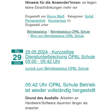
Hinweis für die Anwender*innen:
es liegen
keine Einschränkungen mehr vor
Eingestellt von
Ronny Weiß
·
Kategorien:
Vorfall
·
Permanentlink
·
Kommentare
(0)
Eingestellt unter
Betriebsstatus
Betriebsstatus OPAL Schule
Blog zum Betriebsstatus OPAL Schule
29.05.2024 - Kurzzeitige
Mai
29
Dienstunterbrechung OPAL Schule
05:00 - 05:42 Uhr
2024
zurück zum Betriebsstatus OPAL Schule
05:42 Uhr OPAL Schule Betrieb
ist wieder vollständig hergestellt
Grund des Ausfalls
: Arbeiten an
Hardware/Software dauerten länger als
erwartet.