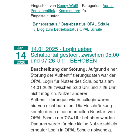
Eingestellt von
Ronny Weiß
·
Kategorien:
Vorfall
·
Permanentlink
·
Kommentare
(0)
Eingestellt unter
Betriebsstatus
Betriebsstatus OPAL Schule
Blog zum Betriebsstatus OPAL Schule
14.01.2025 - Login ueber
Jan.
14
Schulportal gestoert zwischen 05:00
und 07:26 Uhr - BEHOBEN
2026
Beschreibung der Störung:
Aufgrund einer
Störung der Authentifizierungsdaten war der
OPAL-Login für Nutzer des Schulportals am
14.01.2026 zwischen 5:00 Uhr und 7:26 Uhr
nicht möglich. Nutzer anderer
Authentifizierungen wie Schullogin waren
hiervon nicht betroffen. Die Einschränkung
konnte durch einen manuellen Neustart von
OPAL Schule um 7:24 Uhr behoben werden.
Dadurch wurde für eine kleine Nutzerzahl ein
erneuter Login in OPAL Schule notwendig.