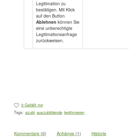
Legitimation zu
bestätigen. Mit Klick
auf den Button
Ablehnen
können Sie
eine unberechtigte
Legitimationsanfrage
zurückweisen.
0 Gefällt mir
Tags:
azubi
auszubildende
legitimieren
Kommentare
(0)
Anhänge
(1)
Historie