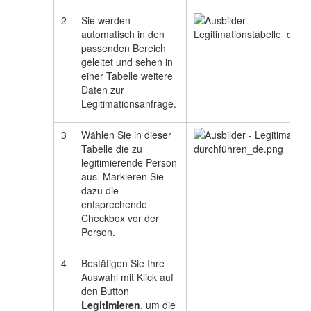
2
Sie werden
automatisch in den
passenden Bereich
geleitet und sehen in
einer Tabelle weitere
Daten zur
Legitimationsanfrage.
3
Wählen Sie in dieser
Tabelle die zu
legitimierende Person
aus. Markieren Sie
dazu die
entsprechende
Checkbox vor der
Person.
4
Bestätigen Sie Ihre
Auswahl mit Klick auf
den Button
Legitimieren
, um die