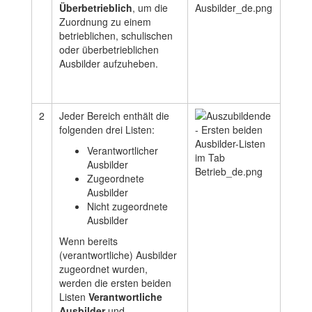
Überbetrieblich
, um die
Zuordnung zu einem
betrieblichen, schulischen
oder überbetrieblichen
Ausbilder aufzuheben.
2
Jeder Bereich enthält die
folgenden drei Listen:
Verantwortlicher
Ausbilder
Zugeordnete
Ausbilder
Nicht zugeordnete
Ausbilder
Wenn bereits
(verantwortliche) Ausbilder
zugeordnet wurden,
werden die ersten beiden
Listen
Verantwortliche
Ausbilder
und