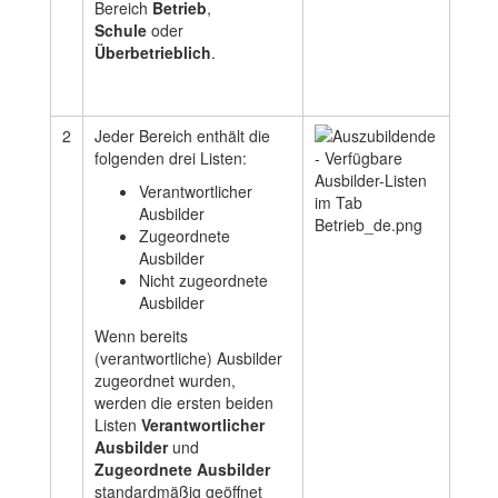
Bereich
Betrieb
,
Schule
oder
Überbetrieblich
.
2
Jeder Bereich enthält die
folgenden drei Listen:
Verantwortlicher
Ausbilder
Zugeordnete
Ausbilder
Nicht zugeordnete
Ausbilder
Wenn bereits
(verantwortliche) Ausbilder
zugeordnet wurden,
werden die ersten beiden
Listen
Verantwortlicher
Ausbilder
und
Zugeordnete Ausbilder
standardmäßig geöffnet