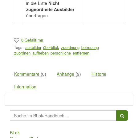
in die Liste
Nicht
zugeordnete Ausbilder
übertragen.
0 Gefällt mir
Tags:
ausbilder
überblick
zuordnung
betreuung
zuordnen
aufheben
persönliche
entfernen
Kommentare
(0)
Anhänge
(9)
Historie
Information
BLok