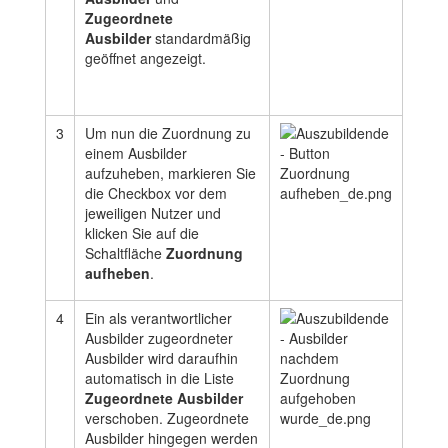
Zugeordnete
Ausbilder
standardmäßig
geöffnet angezeigt.
3
Um nun die Zuordnung zu
einem Ausbilder
aufzuheben, markieren Sie
die Checkbox vor dem
jeweiligen Nutzer und
klicken Sie auf die
Schaltfläche
Zuordnung
aufheben
.
4
Ein als verantwortlicher
Ausbilder zugeordneter
Ausbilder wird daraufhin
automatisch in die Liste
Zugeordnete Ausbilder
verschoben. Zugeordnete
Ausbilder hingegen werden