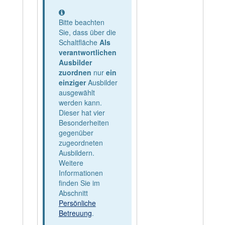
Information
Bitte beachten
Sie, dass über die
Schaltfläche
Als
verantwortlichen
Ausbilder
zuordnen
nur
ein
einziger
Ausbilder
ausgewählt
werden kann.
Dieser hat vier
Besonderheiten
gegenüber
zugeordneten
Ausbildern.
Weitere
Informationen
finden Sie im
Abschnitt
Persönliche
Betreuung
.