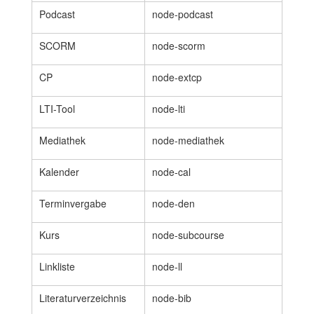
Podcast
node-podcast
SCORM
node-scorm
CP
node-extcp
LTI-Tool
node-lti
Mediathek
node-mediathek
Kalender
node-cal
Terminvergabe
node-den
Kurs
node-subcourse
Linkliste
node-ll
Literaturverzeichnis
node-bib