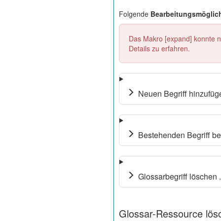
Folgende
Bearbeitungsmöglic
Das Makro [expand] konnte ni
Details zu erfahren.
Neuen Begriff hinzufüge
Bestehenden Begriff bea
Glossarbegriff löschen .
Glossar-Ressource lös