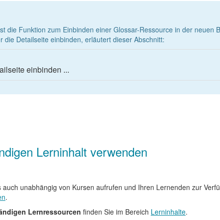
t die Funktion zum Einbinden einer Glossar-Ressource in der neuen Be
 die Detailseite einbinden, erläutert dieser Abschnitt:
ilseite einbinden ...
ändigen Lerninhalt verwenden
s auch unabhängig von Kursen aufrufen und Ihren Lernenden zur Verfüg
en
.
ändigen Lernressourcen
finden Sie im Bereich
Lerninhalte
.