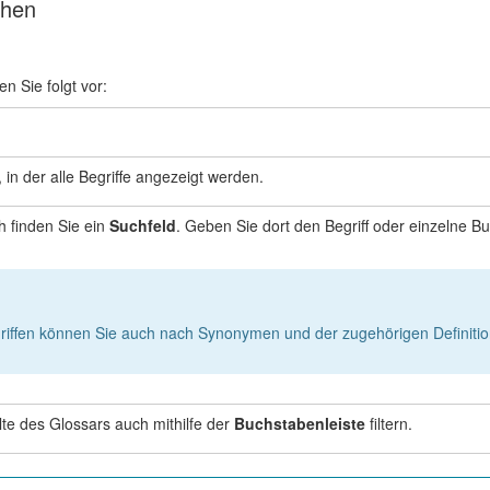
chen
n Sie folgt vor:
, in der alle Begriffe angezeigt werden.
h finden Sie ein
Suchfeld
. Geben Sie dort den Begriff oder einzelne B
iffen können Sie auch nach Synonymen und der zugehörigen Definitio
lte des Glossars auch mithilfe der
Buchstabenleiste
filtern.