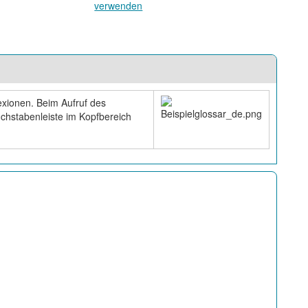
verwenden
exionen. Beim Aufruf des
uchstabenleiste im Kopfbereich