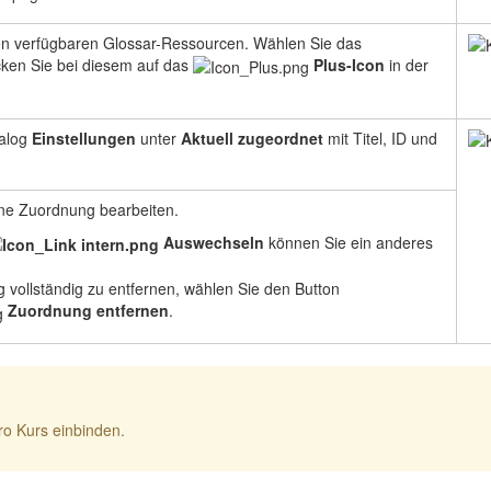
 den verfügbaren Glossar-Ressourcen. Wählen Sie das
cken Sie bei diesem auf das
Plus-Icon
in der
ialog
Einstellungen
unter
Aktuell zugeordnet
mit Titel, ID und
fene Zuordnung bearbeiten.
Auswechseln
können Sie ein anderes
 vollständig zu entfernen, wählen Sie den Button
Zuordnung entfernen
.
ro Kurs einbinden.