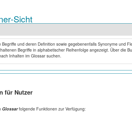
ner-Sicht
te Begriffe und deren Definition sowie gegebenenfalls Synonyme und Fl
haltenen Begriffe in alphabetischer Reihenfolge angezeigt. Über die B
nach Inhalten im Glossar suchen.
n für Nutzer
m
Glossar
folgende Funktionen zur Verfügung: