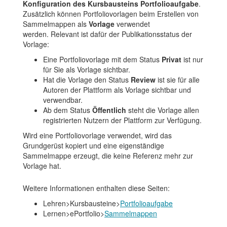
Konfiguration des Kursbausteins Portfolioaufgabe
.
Zusätzlich können Portfoliovorlagen beim Erstellen von
Sammelmappen als
Vorlage
verwendet
werden. Relevant ist dafür der Publikationsstatus der
Vorlage:
Eine Portfoliovorlage mit dem Status
Privat
ist nur
für Sie als Vorlage sichtbar.
Hat die Vorlage den Status
Review
ist sie für alle
Autoren der Plattform als Vorlage sichtbar und
verwendbar.
Ab dem Status
Öffentlich
steht die Vorlage allen
registrierten Nutzern der Plattform zur Verfügung.
Wird eine Portfoliovorlage verwendet, wird das
Grundgerüst kopiert und eine eigenständige
Sammelmappe erzeugt, die keine Referenz mehr zur
Vorlage hat.
Weitere Informationen enthalten diese Seiten:
Lehren>Kursbausteine>
Portfolioaufgabe
Lernen>ePortfolio>
Sammelmappen