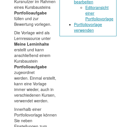
Kursnutzer im Rahmen
bearbeiten
eines Kursbausteins
Editoransicht
Portfolioaufgabe
einer
füllen und zur
Portfoliovorlage
Bewertung vorlegen.
Portfoliovorlage
verwenden
Die Vorlage wird als
Lernressource unter
Meine Lerninhalte
erstellt und kann
anschließend einem
Kursbaustein
Portfolioaufgabe
zugeordnet
werden. Einmal erstellt,
kann eine Vorlage
immer wieder, auch in
verschiedenen Kursen,
verwendet werden.
Innerhalb einer
Portfoliovorlage können
Sie neben
Einstellungen zum