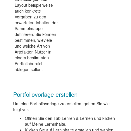
Layout beispielweise
auch konkrete
Vorgaben zu den
erwarteten Inhalten der
Sammelmappe
definieren. Sie können
bestimmen, wieviele
und welche Art von
Artefakten Nutzer in
einem bestimmten
Portfoliobereich
ablegen sollen.
Portfoliovorlage erstellen
Um eine Portfoliovorlage zu erstellen, gehen Sie wie
folgt vor:
Öffnen Sie den Tab Lehren & Lernen und klicken
auf Meine Lerninhalte.
Klicken Sie auf Lerninhalte erstellen und wählen