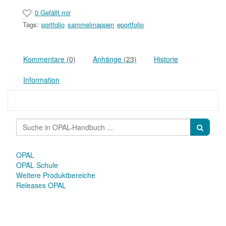
0 Gefällt mir
Tags:
portfolio
sammelmappen
eportfolio
Kommentare
(0)
Anhänge
(23)
Historie
Information
OPAL
OPAL Schule
Weitere Produktbereiche
Releases OPAL