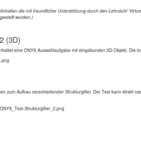
linhalten die mit freundlicher Unterstützung durch den Lehrstuhl 'Virtuel
gestellt wurden.)
2 (3D)
einhaltet eine ONYX Auswahlaufgabe mit eingebunden 3D-Objekt. Die imp
agen zum Aufbau verschiedenster Strukturgitter. Der Test kann direkt 