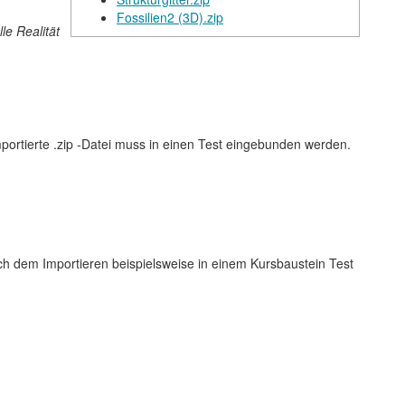
Fossilien2 (3D).zip
le Realität
ortierte .zip -Datei muss in einen Test eingebunden werden.
nach dem Importieren beispielsweise in einem Kursbaustein Test