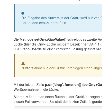
Information
Die Eingabe des Nutzers in der Grafik wird nur von Ony
Lernenden explizit darauf hin.
Die Methode
setOnyxGapValue
() schreibt das zweite Argum
Lücke (hier die Onyx-Lücke mit dem Bezeichner GAP_1). Mit
JSXGraph-Boards zu einer korrekten Lösung geführt hat.
Warnung
Nutzeraktionen in der Grafik unterliegen einer Ungenau
Mit der letzten Zeile
p.on('drag',
function()
{setOnyxGapValu
Wertübernahme in die Lücke.
Alternativ kann man einen Button in der Grafik anzeigen mit 
diesen Fall verwenden Sie statt der letzten Zeile folgenden C