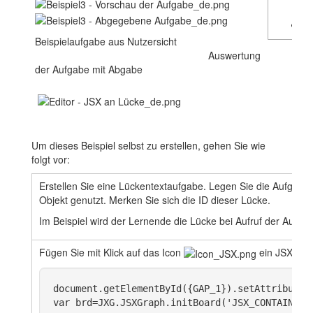
n
L
Beispielaufgabe aus Nutzersicht
Auswertung
der Aufgabe mit Abgabe
Um dieses Beispiel selbst zu erstellen, gehen Sie wie
folgt vor:
Erstellen Sie eine Lückentextaufgabe. Legen Sie die Aufgabens
Objekt genutzt. Merken Sie sich die ID dieser Lücke.
Im Beispiel wird der Lernende die Lücke bei Aufruf der Aufgab
Fügen Sie mit Klick auf das Icon
ein JSXGraph
document.getElementById({GAP_1}).setAttribute(
var brd=JXG.JSXGraph.initBoard('JSX_CONTAINER_