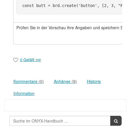
const butt = brd.create('button', [2, 3, "Punk
Prüfen Sie in der Vorschau ihre Angaben und speichern Sie d
0 Gefällt mir
Kommentare
(0)
Anhänge
(9)
Historie
Information