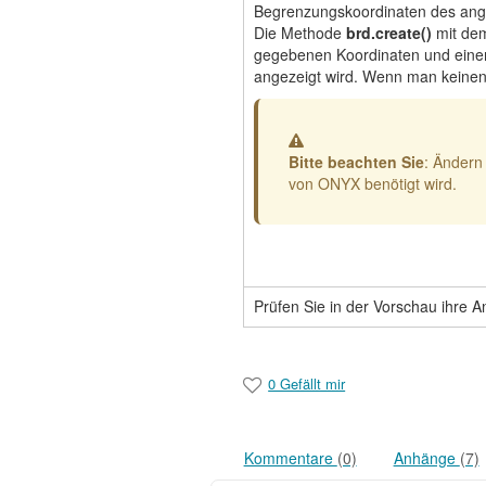
Begrenzungskoordinaten des ange
Die Methode
brd.create()
mit dem
gegebenen Koordinaten und ein
angezeigt wird
. Wenn man keinen 
Warnung
Bitte beachten Sie
: Ändern
von ONYX benötigt wird.
Prüfen Sie in der Vorschau ihre 
0 Gefällt mir
Kommentare
(0)
Anhänge
(7)