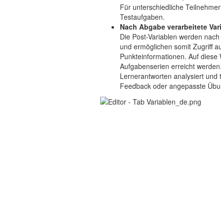
Für unterschiedliche Teilnehmer
Testaufgaben.
Nach Abgabe verarbeitete Var
Die Post-Variablen werden nac
und ermöglichen somit Zugriff a
Punkteinformationen. Auf diese
Aufgabenserien erreicht werde
Lernerantworten analysiert und 
Feedback oder angepasste Übun