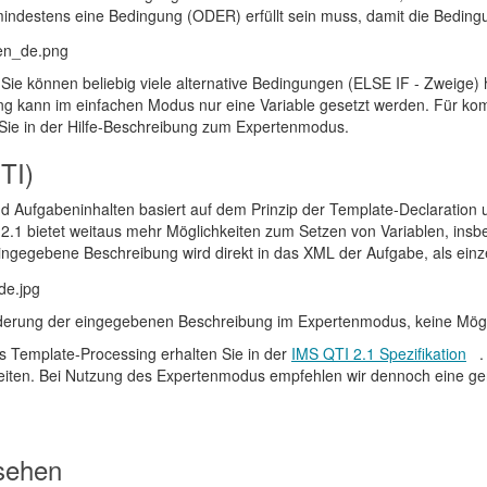
mindestens eine Bedingung (ODER) erfüllt sein muss, damit die Bedingu
:
Sie können beliebig viele alternative Bedingungen (ELSE IF - Zweige)
ng kann im einfachen Modus nur eine Variable gesetzt werden. Für k
n Sie in der Hilfe-Beschreibung zum Expertenmodus.
TI)
und Aufgabeninhalten basiert auf dem Prinzip der Template-Declaratio
.1 bietet weitaus mehr Möglichkeiten zum Setzen von Variablen, insb
ngegebene Beschreibung wird direkt in das XML der Aufgabe, als ei
nderung der eingegebenen Beschreibung im Expertenmodus, keine Mögl
s Template-Processing erhalten Sie in der
IMS QTI 2.1 Spezifikation
.
eiten. Bei Nutzung des Expertenmodus empfehlen wir dennoch eine ge
nsehen