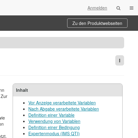
Navi
Anmelden
Zu den Produktwebseiten
Weitere 
ann
Inhalt
 Zur
Vor Anzeige verarbeitete Variablen
Nach Abgabe verarbeitete Variablen
Definition einer Variable
wie
Verwendung von Variablen
on
Definition einer Bedingung
Expertenmodus (IMS QTI)
tzt.