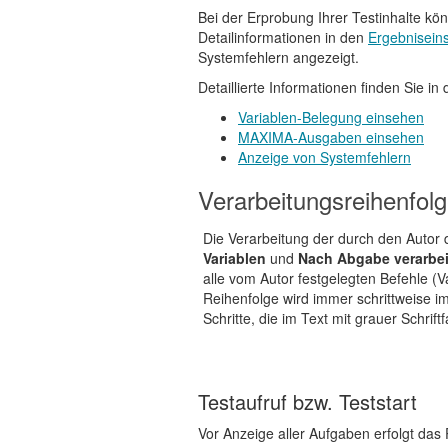
Bei der Erprobung Ihrer Testinhalte kö
Detailinformationen in den
Ergebniseins
Systemfehlern angezeigt.
Detaillierte Informationen finden Sie in
Variablen-Belegung einsehen
MAXIMA-Ausgaben einsehen
Anzeige von Systemfehlern
Verarbeitungsreihenfolg
Die Verarbeitung der durch den Autor d
Variablen
und
Nach Abgabe verarbei
alle vom Autor festgelegten Befehle (
Reihenfolge wird immer schrittweise i
Schritte, die im Text mit grauer Schri
Testaufruf bzw. Teststart
Vor Anzeige aller Aufgaben erfolgt das