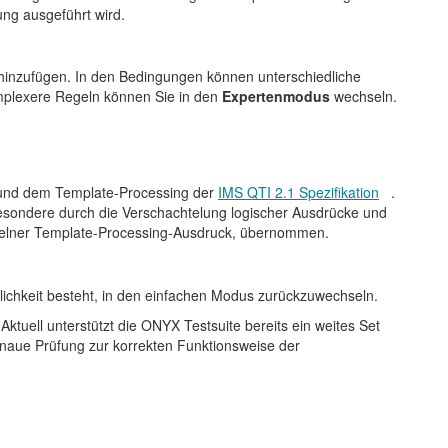
ng ausgeführt wird.
 hinzufügen. In den Bedingungen können unterschiedliche
omplexere Regeln können Sie in den
Expertenmodus
wechseln.
n und dem Template-Processing der
IMS QTI 2.1 Spezifikation
.
esondere durch die Verschachtelung logischer Ausdrücke und
nzelner Template-Processing-Ausdruck, übernommen.
ichkeit besteht, in den einfachen Modus zurückzuwechseln.
 Aktuell unterstützt die ONYX Testsuite bereits ein weites Set
naue Prüfung zur korrekten Funktionsweise der