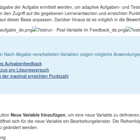
Abgabe der Aufgabe ermittelt werden, um adaptive Aufgaben- und Tests
en den Zugriff auf die gegebenen Lernerantworten und erreichten Punk
f dieser Basis anpassen. Darüber hinaus ist es möglich in die Bewertu
der Nach-Abgabe-verarbeiteten-Variablen zeigen mögliche Anwendungs
ives Aufgabenfeedback
abzug pro Lösungsversuch
g der maximal erreichten Punktzahl
utton
Neue Variable hinzufügen
, um eine neue Variable zu definieren.
öffnet sich für die neue Variable ein Bearbeitungsfenster. Die Reihenf
op geändert werden.