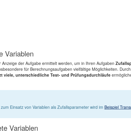
e Variablen
er Anzeige der Aufgabe ermittelt werden, um in Ihren Aufgaben
Zufalls
insbesondere für Berechnungsaufgaben vielfältige Möglichkeiten. Durc
t viele, unterschiedliche Test- und Prüfungsdurchläufe
ermöglich
 zum Einsatz von Variablen als Zufallsparameter wird im
Beispiel Trans
te Variablen