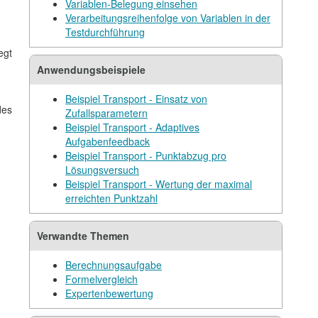
Variablen-Belegung einsehen
Verarbeitungsreihenfolge von Variablen in der
Testdurchführung
egt
Anwendungsbeispiele
Beispiel Transport - Einsatz von
des
Zufallsparametern
Beispiel Transport - Adaptives
Aufgabenfeedback
Beispiel Transport - Punktabzug pro
Lösungsversuch
Beispiel Transport - Wertung der maximal
erreichten Punktzahl
Verwandte Themen
Berechnungsaufgabe
Formelvergleich
Expertenbewertung