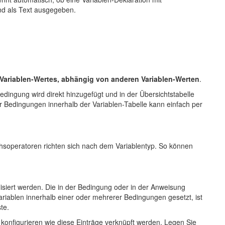
und als Text ausgegeben.
 Variablen-Wertes, abhängig von anderen Variablen-Werten
.
dingung wird direkt hinzugefügt und in der Übersichtstabelle
er Bedingungen innerhalb der Variablen-Tabelle kann einfach per
chsoperatoren richten sich nach dem Variablentyp. So können
lisiert werden. Die in der Bedingung oder in der Anweisung
riablen innerhalb einer oder mehrerer Bedingungen gesetzt, ist
te.
 konfigurieren wie diese Einträge verknüpft werden. Legen Sie