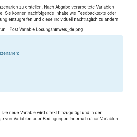
zenarien zu erstellen. Nach Abgabe verarbeitete Variablen
te. Sie können nachfolgende Inhalte wie Feedbacktexte oder
ng einzugreifen und diese individuell nachträglich zu ändern.
szenarien:
 Die neue Variable wird direkt hinzugefügt und in der
olge von Variablen oder Bedingungen innerhalb einer Variablen-