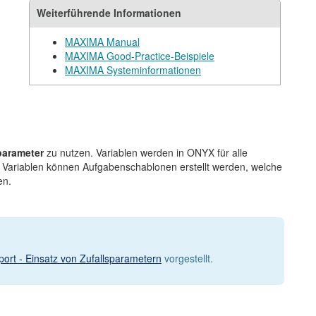
Weiterführende Informationen
MAXIMA Manual
MAXIMA Good-Practice-Beispiele
MAXIMA Systeminformationen
parameter
zu nutzen. Variablen werden in ONYX für alle
h Variablen können Aufgabenschablonen erstellt werden, welche
en.
port - Einsatz von Zufallsparametern
vorgestellt.