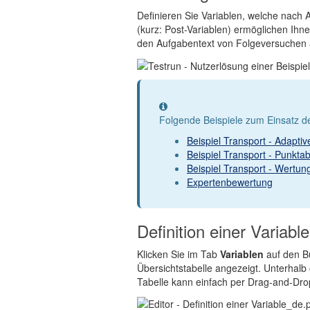
Definieren Sie Variablen, welche nach 
(kurz: Post-Variablen) ermöglichen Ihn
den Aufgabentext von Folgeversuchen au
Information
Folgende Beispiele zum Einsatz 
Beispiel Transport - Adapt
Beispiel Transport - Punkt
Beispiel Transport - Wertun
Expertenbewertung
Definition einer Variable
Klicken Sie im Tab
Variablen
auf den B
Übersichtstabelle angezeigt. Unterhalb 
Tabelle kann einfach per Drag-and-Dr