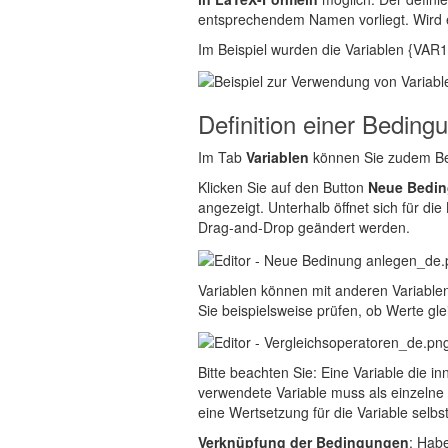
entsprechendem Namen vorliegt. Wird ein
Im Beispiel wurden die Variablen {VAR1
Definition einer Beding
Im Tab
Variablen
können Sie zudem B
Klicken Sie auf den Button
Neue Bedin
angezeigt. Unterhalb öffnet sich für d
Drag-and-Drop geändert werden.
Variablen können mit anderen Variablen
Sie beispielsweise prüfen, ob Werte gle
Bitte beachten Sie: Eine Variable die i
verwendete Variable muss als einzelne 
eine Wertsetzung für die Variable selbs
Verknüpfung der Bedingungen
: Habe