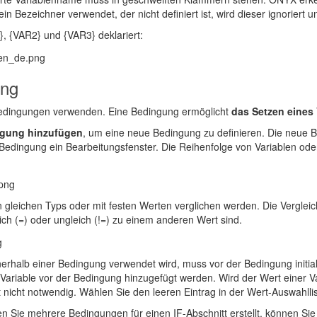
 Bezeichner verwendet, der nicht definiert ist, wird dieser ignoriert 
}, {VAR2} und {VAR3} deklariert:
ung
edingungen verwenden. Eine Bedingung ermöglicht
das Setzen eines
gung hinzufügen
, um eine neue Bedingung zu definieren. Die neue Be
ie Bedingung ein Bearbeitungsfenster. Die Reihenfolge von Variablen od
 gleichen Typs oder mit festen Werten verglichen werden. Die Verglei
ich (=) oder ungleich (!=) zu einem anderen Wert sind.
nnerhalb einer Bedingung verwendet wird, muss vor der Bedingung initia
Variable vor der Bedingung hinzugefügt werden. Wird der Wert einer Va
t nicht notwendig. Wählen Sie den leeren Eintrag in der Wert-Auswahllis
n Sie mehrere Bedingungen für einen IF-Abschnitt erstellt, können Sie