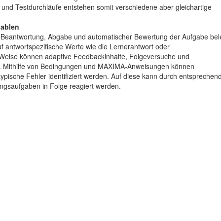
 und Testdurchläufe entstehen somit verschiedene aber gleichartige
iablen
h Beantwortung, Abgabe und automatischer Bewertung der Aufgabe bel
uf antwortspezifische Werte wie die Lernerantwort oder
 Weise können adaptive Feedbackinhalte, Folgeversuche und
n. Mithilfe von Bedingungen und MAXIMA-Anweisungen können
typische Fehler identifiziert werden. Auf diese kann durch entsprechen
gsaufgaben in Folge reagiert werden.