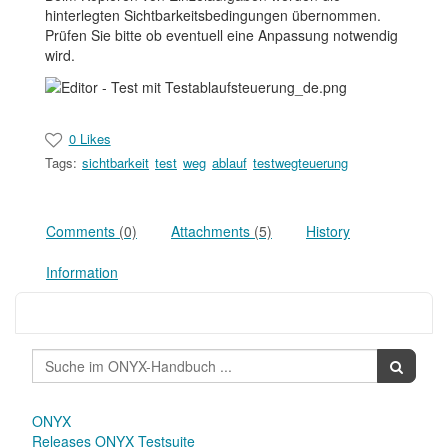
hinterlegten Sichtbarkeitsbedingungen übernommen.
Prüfen Sie bitte ob eventuell eine Anpassung notwendig
wird.
0 Likes
Tags:
sichtbarkeit
test
weg
ablauf
testwegteuerung
Comments
(0)
Attachments
(5)
History
Information
ONYX
Releases ONYX Testsuite