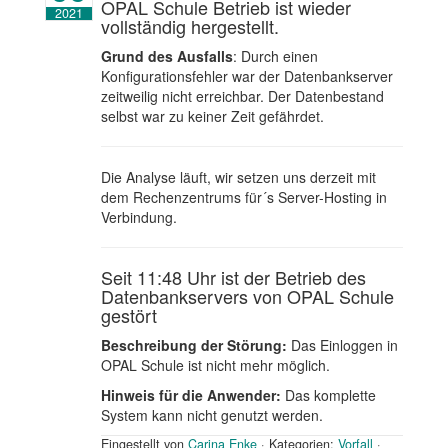
OPAL Schule Betrieb ist wieder
2021
vollständig hergestellt.
Grund des Ausfalls
: Durch einen
Konfigurationsfehler war der Datenbankserver
zeitweilig nicht erreichbar. Der Datenbestand
selbst war zu keiner Zeit gefährdet.
Die Analyse läuft, wir setzen uns derzeit mit
dem Rechenzentrums für´s Server-Hosting in
Verbindung.
Seit 11:48 Uhr ist der Betrieb des
Datenbankservers von OPAL Schule
gestört
Beschreibung der Störung:
Das Einloggen in
OPAL Schule ist nicht mehr möglich.
Hinweis für die Anwender:
Das komplette
System kann nicht genutzt werden.
Eingestellt von
Carina Enke
·
Kategorien:
Vorfall
·