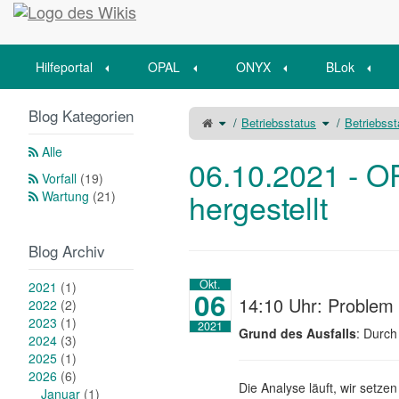
Startseite
Hilfeportal
OPAL
ONYX
BLok
Blog Kategorien
Schalte
Schalte
Betriebsstatus
Betriebss
den
den
übergeordneten
Verzeichnisba
Baum
unter
von
Betriebsstatus
Alle
06.10.2021
um.
-
06.10.2021 - O
OPAL-
Betrieb
wieder
Vorfall
(19)
hergestellt
um.
hergestellt
Wartung
(21)
Blog Archiv
Okt.
2021
(1)
06
14:10 Uhr: Problem g
2022
(2)
2023
(1)
2021
Grund des Ausfalls
: Durch
2024
(3)
2025
(1)
2026
(6)
Die Analyse läuft, wir setz
Januar
(1)