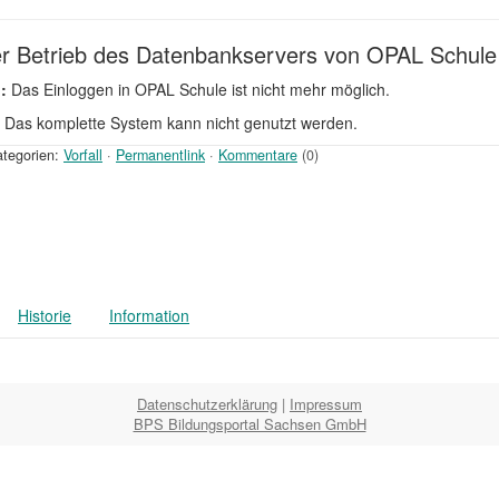
der Betrieb des Datenbankservers von OPAL Schule
:
Das Einloggen in OPAL Schule ist nicht mehr möglich.
Das komplette System kann nicht genutzt werden.
tegorien:
Vorfall
·
Permanentlink
·
Kommentare
(0)
Historie
Information
Datenschutzerklärung
|
Impressum
BPS Bildungsportal Sachsen GmbH