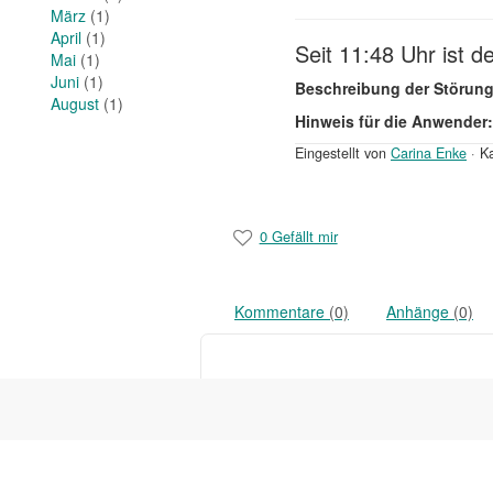
März
(1)
April
(1)
Seit 11:48 Uhr ist 
Mai
(1)
Juni
(1)
Beschreibung der Störung
August
(1)
Hinweis für die Anwender:
Eingestellt von
Carina Enke
·
Ka
0 Gefällt mir
Kommentare
(0)
Anhänge
(0)