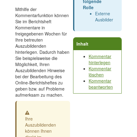
folgende
Rolle
Mithilfe der
Externe
Kommentarfunktion können
Ausbilder
Sie im Berichtsheft
Kommentare in
freigegebenen Wochen für
Ihre betreuten
Inhalt
Auszubildenden
hinterlegen. Dadurch haben
Kommentar
Sie beispielsweise die
hinterlegen
Möglichkeit, Ihren
Kommentar
Auszubildenden Hinweise
löschen
bei der Bearbeitung des
Kommentar
Online-Berichtsheftes zu
beantworten
geben bzw. auf Probleme
aufmerksam zu machen.
Warnung
Ihre
Auszubildenden
können Ihnen