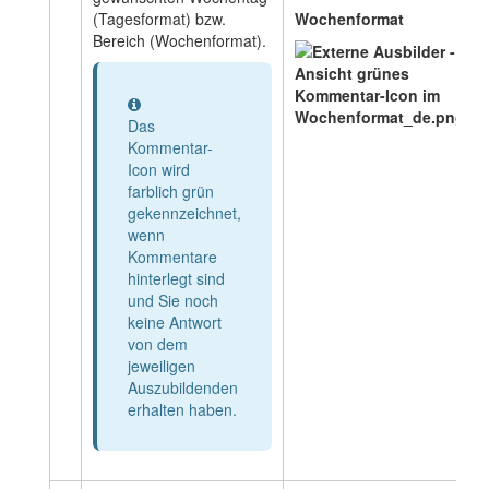
(Tagesformat) bzw.
Wochenformat
Bereich (Wochenformat).
Information
Das
Kommentar-
Icon wird
farblich grün
gekennzeichnet,
wenn
Kommentare
hinterlegt sind
und Sie noch
keine Antwort
von dem
jeweiligen
Auszubildenden
erhalten haben.