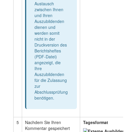
Austausch
zwischen Ihnen
und Ihren
Auszubildenden
dienen und
werden somit
nicht in der
Druckversion des
Berichtsheftes
(PDF-Datei)
angezeigt, die
Ihre
Auszubildenden
für die Zulassung
zur
Abschlussprüfung
benötigen.
5
Nachdem Sie Ihren
Tagesformat
Kommentar gespeichert