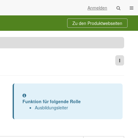
Navi
Anmelden
Zu den Produktwebseiten
chnisbaum
orlage
n
Weitere 
Information
Funktion für folgende Rolle
Ausbildungsleiter