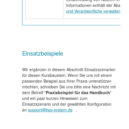
Informationen enthält der Abschni
und Verantwortliche verwalten
.
Einsatzbeispiele
Wir ergänzen in diesem Abschnitt Einsatzszenarien
für diesen Kursbaustein. Wenn Sie uns mit einem
passenden Beispiel aus Ihrer Praxis unterstützen
möchten, schreiben Sie uns bitte eine Nachricht mit
dem Betreff "
Praxisbeispiel für das Handbuch
"
und ein paar kurzen Hinweisen zum
Einsatzszenario und der gewählten Konfiguration
an
support@bps-system.de
.