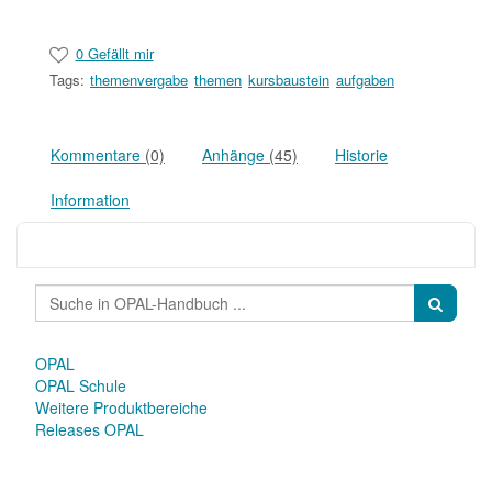
0 Gefällt mir
Tags:
themenvergabe
themen
kursbaustein
aufgaben
Kommentare
(0)
Anhänge
(45)
Historie
Information
OPAL
OPAL Schule
Weitere Produktbereiche
Releases OPAL