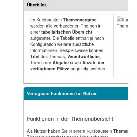
Überblick
Im Kursbaustein
Themenvergabe
werden alle vorhandenen Themen in
einer
tabellarischen Übersicht
aufgelistet. Die Tabelle enthält je nach
Konfiguration weitere zusätzliche
Informationen. Beispielsweise können
Titel
des Themas,
Verantwortliche
,
Termin der
Abgabe
sowie
Anzahl der
verfügbaren Plätze
angezeigt werden.
Verfügbare Funktionen für Nutzer
Funktionen in der Themenübersicht
Als Nutzer haben Sie in einem Kursbaustein
Themenve