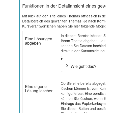
Funktionen in der Detailansicht eines gewäh
Mit Klick auf den Titel eines Themas öffnet sich in der Ku
Detailbereich des gewählten Themas. Je nach Konfigura
Kursverantwortlichen haben Sie hier folgende Möglichkei
In diesem Bereich können Sie I
Eine Lösungen
Ihrem Thema abgeben. Je nach 
abgeben
können Sie Dateien hochladen o
direkt in der Kursansicht neu erst
Wie geht das?
Ob Sie eine bereits abgegebene
Eine eigene
löschen können ist vom Kursvera
Lösung löschen
konfigurierbar. Eine bereits abg
können Sie löschen, wenn Sie 
Eintrags das Papierkorbsymbol 
Sie diesen Button und bestätigen