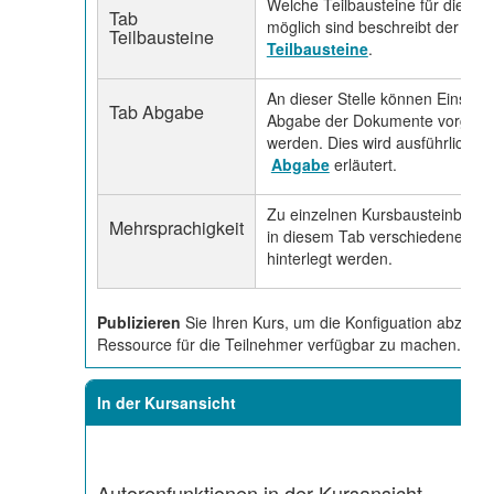
Welche Teilbausteine für die T
Tab
möglich sind beschreibt der Abs
Teilbausteine
Teilbausteine
.
An dieser Stelle können Einstell
Tab Abgabe
Abgabe der Dokumente vorge
werden. Dies wird ausführlich i
Abgabe
erläutert.
Zu einzelnen Kursbausteinbere
Mehrsprachigkeit
in diesem Tab verschiedene Üb
hinterlegt werden.
Publizieren
Sie Ihren Kurs, um die Konfiguation abzusch
Ressource für die Teilnehmer verfügbar zu machen.
In der Kursansicht
Autorenfunktionen in der Kursansicht