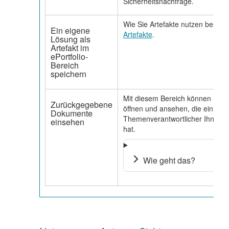
Sicherheitsnachfrage.
Wie Sie Artefakte nutzen beschre
Ein eigene
Artefakte
.
Lösung als
Artefakt im
ePortfolio-
Bereich
speichern
Mit diesem Bereich können Sie
Zurückgegebene
öffnen und ansehen, die ein
Dokumente
Themenverantwortlicher Ihnen be
einsehen
hat.
Wie geht das?