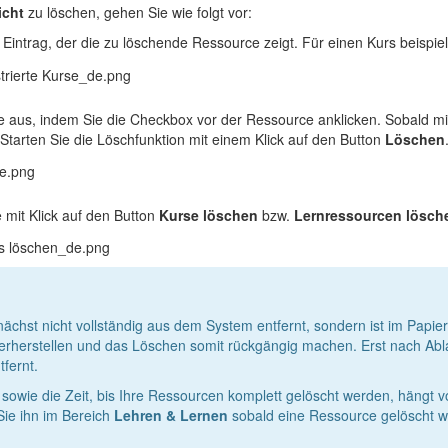
icht
zu löschen, gehen Sie wie folgt vor:
Eintrag, der die zu löschende Ressource zeigt. Für einen Kurs beispie
aus, indem Sie die Checkbox vor der Ressource anklicken. Sobald mind
 Starten Sie die Löschfunktion mit einem Klick auf den Button
Löschen
 mit Klick auf den Button
Kurse löschen
bzw.
Lernressourcen lösch
chst nicht vollständig aus dem System entfernt, sondern ist im Papierko
erherstellen und das Löschen somit rückgängig machen. Erst nach Abla
tfernt.
sowie die Zeit, bis Ihre Ressourcen komplett gelöscht werden, hängt vo
 Sie ihn im Bereich
Lehren & Lernen
sobald eine Ressource gelöscht w