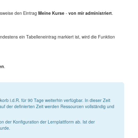
lsweise den Eintrag
Meine Kurse
-
von mir administriert
.
estens ein Tabelleneintrag markiert ist, wird die Funktion
.
en
.
rb i.d.R. für 90 Tage weiterhin verfügbar. In dieser Zeit
uf der definierten Zeit werden Ressourcen vollständig und
n der Konfiguration der Lernplattform ab. Ist der
urde.