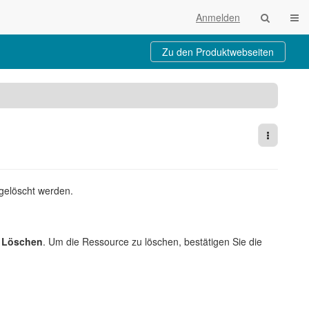
Navi
Anmelden
Zu den Produktwebseiten
Weitere 
 gelöscht werden.
g
Löschen
. Um die Ressource zu löschen, bestätigen Sie die