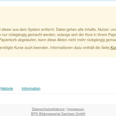
d dieser aus dem System entfernt. Dabei gehen alle Inhalte, Nutzer-
n nur rückgängig gemacht werden, solange sich der Kurs in Ihrem Papier
im Papierkorb abgelaufen, kann diese Aktion nicht mehr rückgängig gema
benötigte Kurse auch beenden. Informationen dazu enthält die Seite
Kur
Historie
Information
Datenschutzerklärung
|
Impressum
BPS Bildungsportal Sachsen GmbH