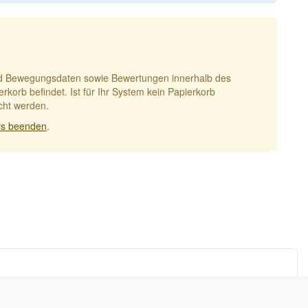
 und Bewegungsdaten sowie Bewertungen innerhalb des
korb befindet. Ist für Ihr System kein Papierkorb
cht werden.
s beenden
.