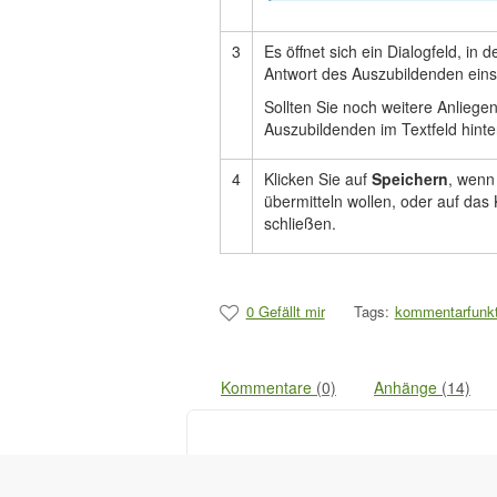
3
Es öffnet sich ein Dialogfeld, in
Antwort des Auszubildenden ein
Sollten Sie noch weitere Anlieg
Auszubildenden im Textfeld hinte
4
Klicken Sie auf
Speichern
, wenn
übermitteln wollen, oder auf das
schließen.
0 Gefällt mir
Tags:
kommentarfunkt
Kommentare
(0)
Anhänge
(14)