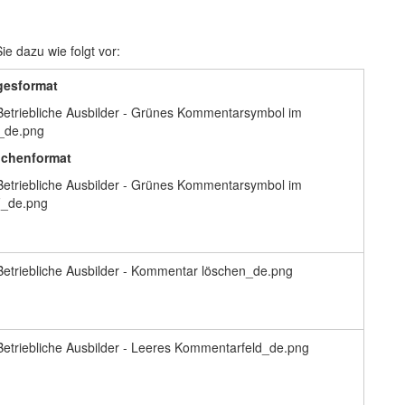
e dazu wie folgt vor:
gesformat
chenformat