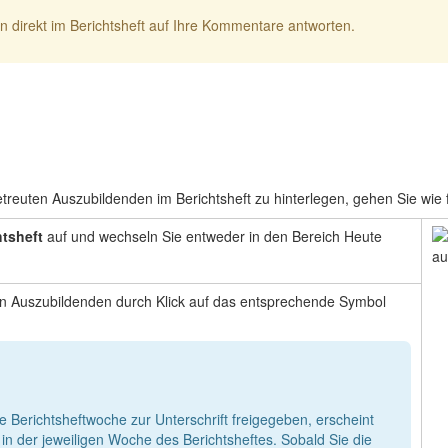
 direkt im Berichtsheft auf Ihre Kommentare antworten.
reuten Auszubildenden im Berichtsheft zu hinterlegen, gehen Sie wie f
htsheft
auf und wechseln Sie entweder in den Bereich Heute
n Auszubildenden durch Klick auf das entsprechende Symbol
e Berichtsheftwoche zur Unterschrift freigegeben, erscheint
in der jeweiligen Woche des Berichtsheftes. Sobald Sie die