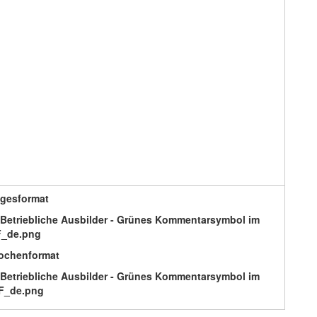
gesformat
ochenformat