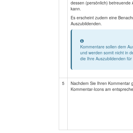
dessen (persönlich) betreuende 
kann.
Es erscheint zudem eine Benachr
Auszubildenden.
Information
Kommentare sollen dem Aus
und werden somit nicht in d
die Ihre Auszubildenden für
5
Nachdem Sie Ihren Kommentar ge
Kommentar-Icons am entspreche