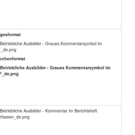
gesformat
ochenformat