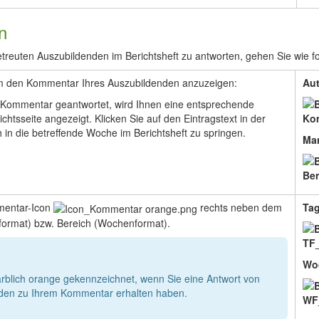
n
reuten Auszubildenden im Berichtsheft zu antworten, gehen Sie wie fol
um den Kommentar Ihres Auszubildenden anzuzeigen:
Aut
n Kommentar geantwortet, wird Ihnen eine entsprechende
chtsseite angezeigt. Klicken Sie auf den Eintragstext in der
 in die betreffende Woche im Berichtsheft zu springen.
Man
entar-Icon
rechts neben dem
Tag
ormat) bzw. Bereich (Wochenformat).
Wo
rblich orange gekennzeichnet, wenn Sie eine Antwort von
nden zu Ihrem Kommentar erhalten haben.