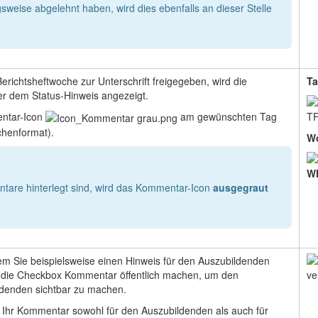
weise abgelehnt haben, wird dies ebenfalls an dieser Stelle
erichtsheftwoche zur Unterschrift freigegeben, wird die
Ta
r dem Status-Hinweis angezeigt.
entar-Icon
am gewünschten Tag
chenformat).
W
are hinterlegt sind, wird das Kommentar-Icon
ausgegraut
 dem Sie beispielsweise einen Hinweis für den Auszubildenden
e die Checkbox Kommentar öffentlich machen, um den
denden sichtbar zu machen.
t Ihr Kommentar sowohl für den Auszubildenden als auch für