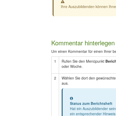
Warnung
Ihre Auszubildenden können Ihnen
Kommentar hinterlegen
Um einen Kommentar für einen Ihrer bet
1
Rufen Sie den Menüpunkt
Beric
oder Woche.
2
Wählen Sie dort den gewünschte
aus.
Information
Status zum Berichtsheft
Hat ein Auszubildender sein
ein entsprechender Hinweis 