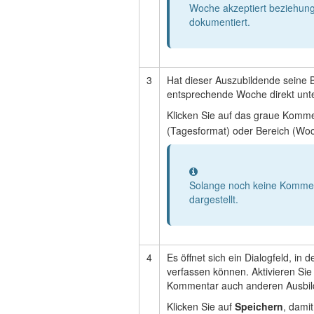
Woche akzeptiert beziehungs
dokumentiert.
3
Hat dieser Auszubildende seine B
entsprechende Woche direkt unte
Klicken Sie auf das graue Komm
(Tagesformat) oder Bereich (Wo
Information
Solange noch keine Komment
dargestellt.
4
Es öffnet sich ein Dialogfeld, in
verfassen können. Aktivieren Si
Kommentar auch anderen Ausbil
Klicken Sie auf
Speichern
, dami