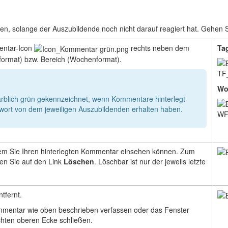
, solange der Auszubildende noch nicht darauf reagiert hat. Gehen Si
ntar-Icon
rechts neben dem
Ta
ormat) bzw. Bereich (Wochenformat).
Wo
rblich grün gekennzeichnet, wenn Kommentare hinterlegt
twort von dem jeweiligen Auszubildenden erhalten haben.
n dem Sie Ihren hinterlegten Kommentar einsehen können. Zum
en Sie auf den Link
Löschen
. Löschbar ist nur der jeweils letzte
tfernt.
mentar wie oben beschrieben verfassen oder das Fenster
chten oberen Ecke schließen.