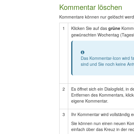
Kommentar löschen
Kommentare können nur gelöscht werden
1
Klicken Sie auf das
grüne
Komme
gewünschten Wochentag (Tagesf
Information
Das Kommentar-Icon wird fa
sind und Sie noch keine An
2
Es öffnet sich ein Dialogfeld, i
Entfernen des Kommentars, klick
eigene Kommentar.
3
Ihr Kommentar wird vollständig en
Sie können nun einen neuen Kom
einfach über das Kreuz in der re