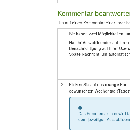
Kommentar beantworte
Um auf einen Kommentar einer Ihrer bet
1
Sie haben zwei Möglichkeiten, 
Hat Ihr Auszubildender auf Ihre
Benachrichtigung auf Ihrer Übersi
Spalte Nachricht, um automatisch
2
Klicken Sie auf das
orange
Komm
gewünschten Wochentag (Tagesf
Information
Das Kommentar-Icon wird fa
dem jeweiligen Auszubilde