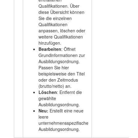
Qualifikationen. Über
diese Übersicht können
Sie die einzelnen
Qualifikationen
anpassen, löschen oder
weitere Qualifikationen
hinzufügen.
Bearbeiten
: Öffnet
Grundinformationen zur
Ausbildungsordnung.
Passen Sie hier
beispielsweise den Titel
oder den Zeitmodus
(brutto/netto) an.
Löschen
: Entfernt die
gewählte
Ausbildungsordnung.
Neu:
Erstellt eine neue
leere
unternehmensspezifische
Ausbildungsordnung.