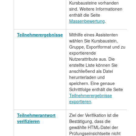
Kursbausteine vorhanden
sind. Weitere Informationen
enthält die Seite
Massenbewertung
.
Teilnehmerergebnisse
Mithilfe eines Assistenten
wählen Sie Kursbaustein,
Gruppe, Exportformat und zu
exportierende
Nutzerattribute aus. Die
erstellte Liste können Sie
anschließend als Datei
herunterladen und
speichern. Eine genaue
Schrittfolge enthält die Seite
Teilnehmerergebnisse
exportieren
.
Teilnehmerantwort
Ziel der Verifikation ist die
verifizieren
Bestätigung, dass die
gewählte HTML-Datei der
Prüfungseinsichtseite nicht