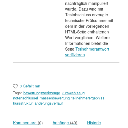
nachträglich manipuliert
wurde. Dazu wird mit
Testabschluss erzeugte
technische Prüfsumme mit
dem in der vorliegenden
HTML-Seite enthaltenen
Wert verglichen. Weitere
Informationen bietet die
Seite
Teilnehmerantwort
verifizieren
.
0 Gefällt mir
Tags:
bewertungswerkzeuge
kurswerkzeug
notenschlüssel
massenbewertung
teilnehmerergebniss
kursstruktur
änderungsverlauf
Kommentare
(0)
Anhänge
(40)
Historie