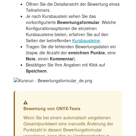
Öffnen Sie die Detailansicht der Bewertung eines
Teilnehmers.
Je nach Kursbaustein sehen Sie das
vorkonfigurierte
Bewertungsformular
. Welche
Konfigurationsoptionen die einzelnen
Kursbausteine bieten, erfahren Sie auf den
Seiten der betreffenden
Kursbausteine
.
Tragen Sie die fehlenden Bewertungsdaten ein
(bspw. die Anzahl der
erreichten Punkte
, eine
Note
,
einen
Kommentar
).
Bestätigen Sie Ihre Angaben mit Klick auf
Speichern
.
Warnung
Bewertung von ONYX-Tests
Wenn Sie bei einem automatisch vergebenen
Gesamtpunktwert eine manuelle Änderung der
Punktzahl in diesem Bewertungsformular
vornehmen, kann dies zu Unstimmigkeiten in