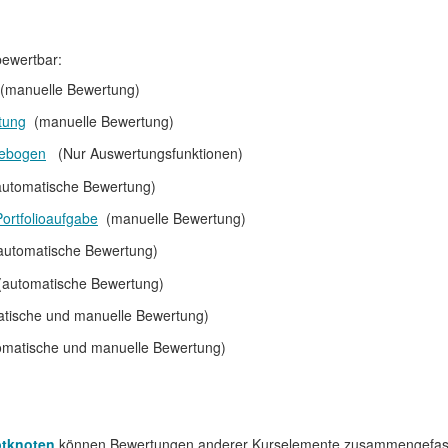
bewertbar:
(manuelle Bewertung)
tung
(manuelle Bewertung)
ebogen
(Nur Auswertungsfunktionen)
utomatische Bewertung)
Portfolioaufgabe
(manuelle Bewertung)
utomatische Bewertung)
automatische Bewertung)
tische und manuelle Bewertung)
omatische und manuelle Bewertung)
tknoten
können Bewertungen anderer Kurselemente zusammengefasst 