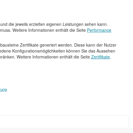
 und die jeweils erzielten eigenen Leistungen sehen kann.
 muss. Weitere Informationen enthält die Seite
Performance
austeine Zertifikate generiert werden. Diese kann der Nutzer
iedene Konfigurationsmöglichkeiten können Sie das Aussehen
hränken. Weitere Informationen enthält die Seite
Zertifikate
.
tung