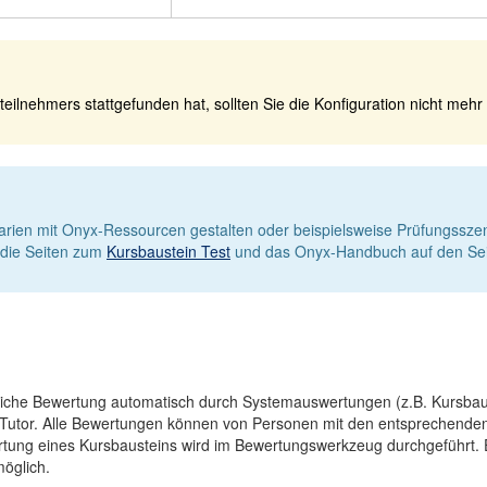
eilnehmers stattgefunden hat, sollten Sie die Konfiguration nicht mehr
arien mit Onyx-Ressourcen gestalten oder beispielsweise Prüfungssze
 die Seiten zum
Kursbaustein Test
und das Onyx-Handbuch auf den Se
ntliche Bewertung automatisch durch Systemauswertungen (z.B. Kursba
 Tutor. Alle Bewertungen können von Personen mit den entsprechend
rtung eines Kursbausteins wird im Bewertungswerkzeug durchgeführt.
öglich.