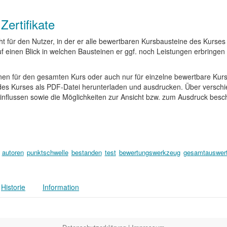
ertifikate
ht für den Nutzer, in der er alle bewertbaren Kursbausteine des Kurses
uf einen Blick in welchen Bausteinen er ggf. noch Leistungen erbringen
en für den gesamten Kurs oder auch nur für einzelne bewertbare Kursb
des Kurses als PDF-Datei herunterladen und ausdrucken. Über versch
einflussen sowie die Möglichkeiten zur Ansicht bzw. zum Ausdruck besc
autoren
punktschwelle
bestanden
test
bewertungswerkzeug
gesamtauswer
Historie
Information