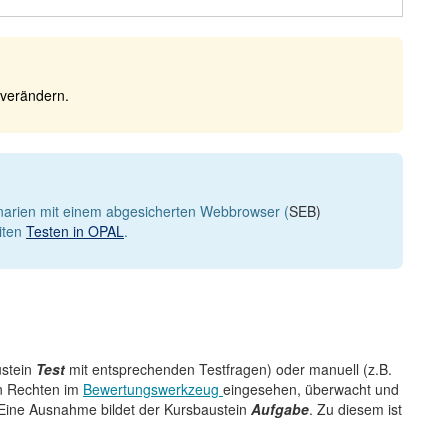
 verändern.
narien mit einem abgesicherten Webbrowser (
SEB)
iten
Testen in OPAL
.
ustein
Test
mit entsprechenden Testfragen) oder manuell (z.B.
en Rechten im
Bewertungswerkzeug
eingesehen, überwacht und
 Eine Ausnahme bildet der Kursbaustein
Aufgabe
. Zu diesem ist