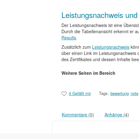
Leistungsnachweis und Z
Der Leistungsnachweis ist eine Übersic
Durch die Tabellenansicht erkennt er a
Results
.
Zusätzlich zum
Leistungsnachweis
könn
über einen Link im Leistungsnachweis 
des Zertifikates und dessen Inhalte be
Weitere Seiten im Bereich
0 Gefällt mir
Tags:
bewertung
note
Kommentare
(0)
Anhänge
(4)