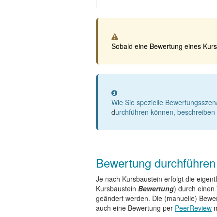
Warnung
Sobald eine Bewertung eines Kurst
Information
Wie Sie spezielle Bewertungsszen
d
urchführen können, beschreiben
Bewertung durchführen
Je nach Kursbaustein erfolgt die eige
Kursbaustein
Bewertung
) durch einen
geändert werden. Die (manuelle) Bewe
auch eine Bewertung per
PeerReview
m