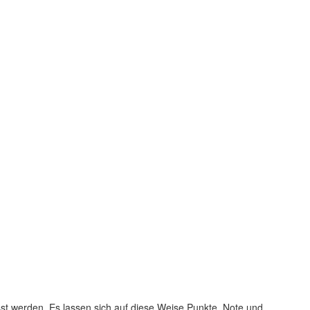
werden. Es lassen sich auf diese Weise Punkte, Note und