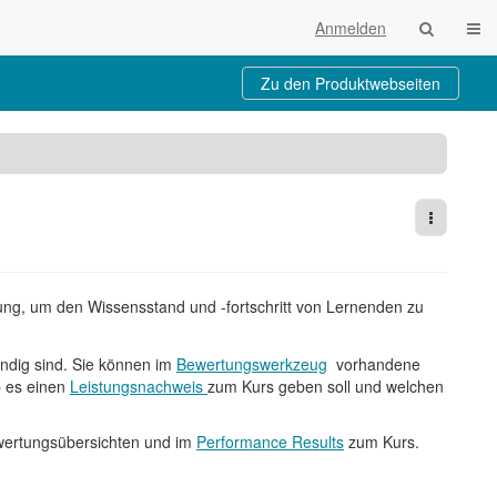
Navi
Anmelden
Zu den Produktwebseiten
Weitere 
ung, um den Wissensstand und -fortschritt von Lernenden zu
endig sind. Sie können im
Bewertungswerkzeug
vorhandene
b es einen
Leistungsnachweis
zum Kurs geben soll und welchen
ewertungsübersichten und im
Performance Results
zum Kurs.