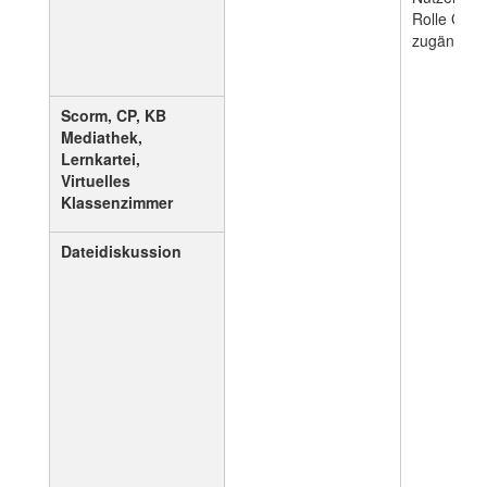
Rolle Gast 
zugänglich
Scorm, CP, KB
Mediathek,
Lernkartei,
Virtuelles
Klassenzimmer
Dateidiskussion