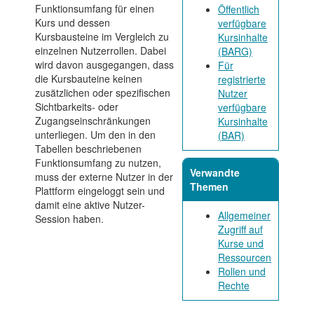
Funktionsumfang für einen
Öffentlich
Kurs und dessen
verfügbare
Kursbausteine im Vergleich zu
Kursinhalte
einzelnen Nutzerrollen. Dabei
(BARG)
wird davon ausgegangen, dass
Für
die Kursbauteine keinen
registrierte
zusätzlichen oder spezifischen
Nutzer
Sichtbarkeits- oder
verfügbare
Zugangseinschränkungen
Kursinhalte
unterliegen. Um den in den
(BAR)
Tabellen beschriebenen
Funktionsumfang zu nutzen,
Verwandte
muss der externe Nutzer in der
Themen
Plattform eingeloggt sein und
damit eine aktive Nutzer-
Allgemeiner
Session haben.
Zugriff auf
Kurse und
Ressourcen
Rollen und
Rechte