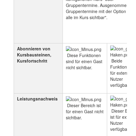
Gruppentermine. Ausgenommen sin
Gruppentermine mit der Option "Für
alle im Kurs sichtbar".
Abonnieren von
Kursbausteinen,
Diese Funktionen
Kursfortschritt
Beide
sind für einen Gast
Funktionen s
nicht sichtbar.
für externe
Nutzer
verfügbar.
Leistungsnachweis
Dieser Bereich ist
Dieser Berei
für einen Gast nicht
ist für extern
sichtbar.
Nutzer
verfügbar.