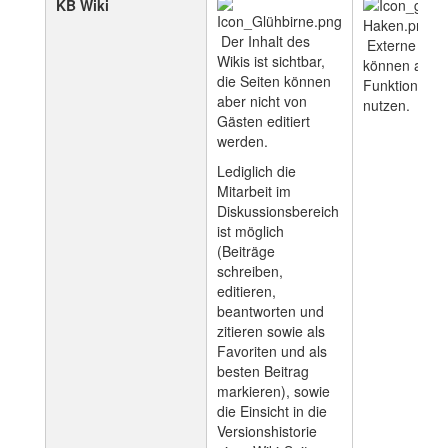
KB Wiki
Der Inhalt des
Externe Nutz
Wikis ist sichtbar,
können alle
die Seiten können
Funktionen
aber nicht von
nutzen.
Gästen editiert
werden.
Lediglich die
Mitarbeit im
Diskussionsbereich
ist möglich
(Beiträge
schreiben,
editieren,
beantworten und
zitieren sowie als
Favoriten und als
besten Beitrag
markieren), sowie
die Einsicht in die
Versionshistorie