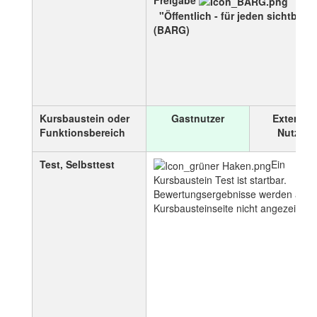
Freigabe
"Öffentlich - für jeden sichtbar"
(BARG)
Kursbaustein oder
Gastnutzer
Externer
Funktionsbereich
Nutzer
Test, Selbsttest
Ein
Kursbaustein Test ist startbar.
Bewertungsergebnisse werden auf d
Kursbausteinseite nicht angezeigt.