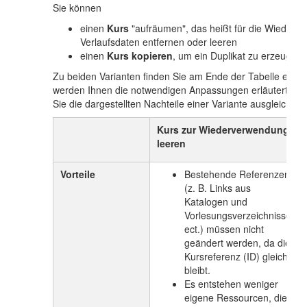
Sie können
einen
Kurs
"aufräumen", das heißt für die Wiederv
Verlaufsdaten entfernen oder leeren
einen
Kurs kopieren
, um ein Duplikat zu erzeugen
Zu beiden Varianten finden Sie am Ende der Tabelle eine ve
werden Ihnen die notwendigen Anpassungen erläutert und 
Sie die dargestellten Nachteile einer Variante ausgleiche
Kurs zur Wiederverwendung
leeren
Vorteile
Bestehende Referenzen
(z. B. Links aus
Katalogen und
Vorlesungsverzeichnissen
ect.) müssen nicht
geändert werden, da die
Kursreferenz (ID) gleich
bleibt.
Es entstehen weniger
eigene Ressourcen, die