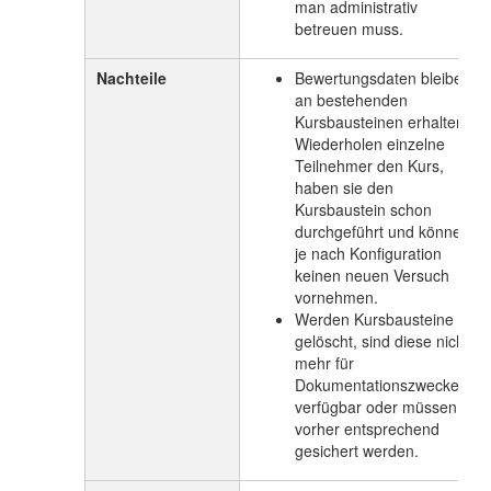
man administrativ
betreuen muss.
Nachteile
Bewertungsdaten bleiben
an bestehenden
Kursbausteinen erhalten.
Wiederholen einzelne
Teilnehmer den Kurs,
haben sie den
Kursbaustein schon
durchgeführt und können
je nach Konfiguration
keinen neuen Versuch
vornehmen.
Werden Kursbausteine
gelöscht, sind diese nicht
mehr für
Dokumentationszwecke
verfügbar oder müssen
vorher entsprechend
gesichert werden.