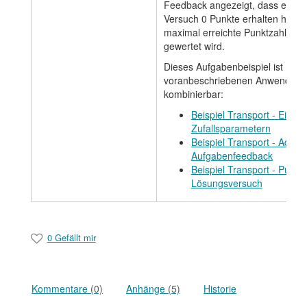
Feedback angezeigt, dass er für 
Versuch 0 Punkte erhalten hat, a
maximal erreichte Punktzahl von
gewertet wird.
Dieses Aufgabenbeispiel ist mit 
voranbeschriebenen Anwendung
kombinierbar:
Beispiel Transport - Einsat
Zufallsparametern
Beispiel Transport - Adapt
Aufgabenfeedback
Beispiel Transport - Punkt
Lösungsversuch
0 Gefällt mir
Kommentare
(0)
Anhänge
(5)
Historie