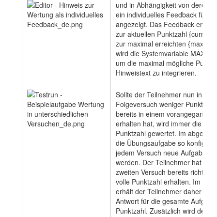
und in Abhängigkeit von deren We
ein individuelles Feedback für d
angezeigt. Das Feedback enthält
zur aktuellen Punktzahl {current
zur maximal erreichten {max_sco
wird die Systemvariable MAXSC
um die maximal mögliche Punktz
Hinweistext zu integrieren.
Sollte der Teilnehmer nun in ein
Folgeversuch weniger Punkte err
bereits in einem vorangegangen
erhalten hat, wird immer die ma
Punktzahl gewertet. Im abgebildet
die Übungsaufgabe so konfigurier
jedem Versuch neue Aufgabenwe
werden. Der Teilnehmer hat die 
zweiten Versuch bereits richtig g
volle Punktzahl erhalten. Im drit
erhält der Teilnehmer daher trotz
Antwort für die gesamte Aufgabe 
Punktzahl. Zusätzlich wird dem 