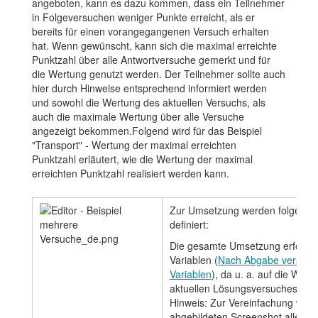
angeboten, kann es dazu kommen, dass ein Teilnehmer
in Folgeversuchen weniger Punkte erreicht, als er
bereits für einen vorangegangenen Versuch erhalten
hat. Wenn gewünscht, kann sich die maximal erreichte
Punktzahl über alle Antwortversuche gemerkt und für
die Wertung genutzt werden. Der Teilnehmer sollte auch
hier durch Hinweise entsprechend informiert werden
und sowohl die Wertung des aktuellen Versuchs, als
auch die maximale Wertung über alle Versuche
angezeigt bekommen.Folgend wird für das Beispiel
"Transport" - Wertung der maximal erreichten
Punktzahl erläutert, wie die Wertung der maximal
erreichten Punktzahl realisiert werden kann.
Zur Umsetzung werden folgende 
definiert:
Die gesamte Umsetzung erfolgt 
Variablen (
Nach Abgabe verarbei
Variablen
), da u. a. auf die Wert
aktuellen Lösungsversuches zuge
Hinweis: Zur Vereinfachung wur
abgebildeten Screenshot alle an