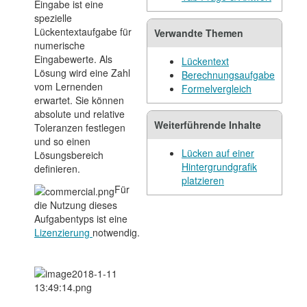
Eingabe ist eine
spezielle
Lückentextaufgabe für
Verwandte Themen
numerische
Eingabewerte. Als
Lückentext
Lösung wird eine Zahl
Berechnungsaufgabe
vom Lernenden
Formelvergleich
erwartet. Sie können
absolute und relative
Weiterführende Inhalte
Toleranzen festlegen
und so einen
Lücken auf einer
Lösungsbereich
Hintergrundgrafik
definieren.
platzieren
Für
die Nutzung dieses
Aufgabentyps ist eine
Lizenzierung
notwendig.