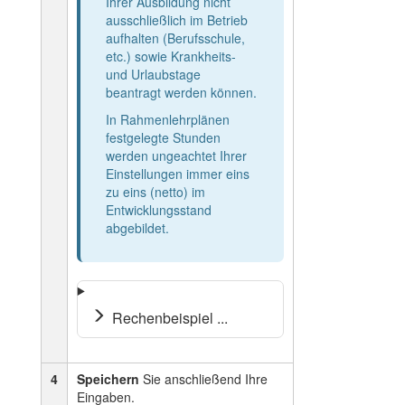
Ihrer Ausbildung nicht
ausschließlich im Betrieb
aufhalten (Berufsschule,
etc.) sowie Krankheits-
und Urlaubstage
beantragt werden können.
In Rahmenlehrplänen
festgelegte Stunden
werden ungeachtet Ihrer
Einstellungen immer eins
zu eins (netto) im
Entwicklungsstand
abgebildet.
Rechenbeispiel ...
4
Speichern
Sie anschließend Ihre
Eingaben.