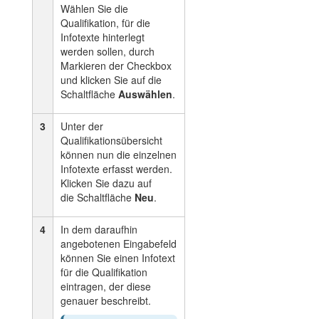
Wählen Sie die
Qualifikation, für die
Infotexte hinterlegt
werden sollen, durch
Markieren der Checkbox
und klicken Sie auf die
Schaltfläche
Auswählen
.
3
Unter der
Qualifikationsübersicht
können nun die einzelnen
Infotexte erfasst werden.
Klicken Sie dazu auf
die Schaltfläche
Neu
.
4
In dem daraufhin
angebotenen Eingabefeld
können Sie einen Infotext
für die Qualifikation
eintragen, der diese
genauer beschreibt.