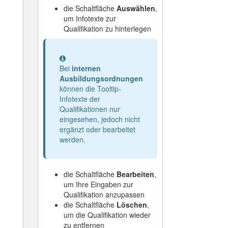
die Schaltfläche
Auswählen
,
um Infotexte zur
Qualifikation zu hinterlegen
Information
Bei
internen
Ausbildungsordnungen
können die Tooltip-
Infotexte der
Qualifikationen nur
eingesehen, jedoch nicht
ergänzt oder bearbeitet
werden.
die Schaltfläche
Bearbeiten
,
um Ihre Eingaben zur
Qualifikation anzupassen
die Schaltfläche
Löschen
,
um die Qualifikation wieder
zu entfernen