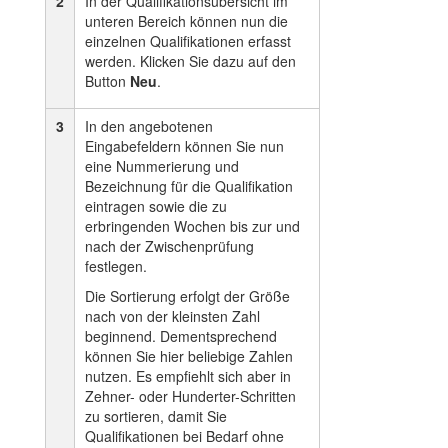
2
In der Qualifikationsübersicht im
unteren Bereich können nun die
einzelnen Qualifikationen erfasst
werden. Klicken Sie dazu auf den
Button
Neu
.
3
In den angebotenen
Eingabefeldern können Sie nun
eine Nummerierung und
Bezeichnung für die Qualifikation
eintragen sowie die zu
erbringenden Wochen bis zur und
nach der Zwischenprüfung
festlegen.
Die Sortierung erfolgt der Größe
nach von der kleinsten Zahl
beginnend. Dementsprechend
können Sie hier beliebige Zahlen
nutzen. Es empfiehlt sich aber in
Zehner- oder Hunderter-Schritten
zu sortieren, damit Sie
Qualifikationen bei Bedarf ohne