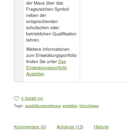
der Maus über das
Fragezeichen-Symbol
neben der
entsprechenden
schulischen oder
betrieblichen Qualifikation
fahren.
Weitere Informationen
zum Entwicklungsportfolio
finden Sie unter
Das
Entwicklungsportfolio
Ausbilder
.
0 Gefällt mir
Tags:
ausbildungsordnung
erstellen
hinzufügen
Kommentare
(0)
Anhänge
(13)
Historie