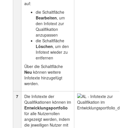
auf:
die Schaltfläche
Bearbeiten
, um
den Infotext zur
Qualifikation
anzupassen
die Schaltfläche
Löschen
, um den
Infotext wieder zu
entfernen
Über die Schaltfläche
Neu
können weitere
Infotexte hinzugefügt
werden.
7
Die Infotexte der
Qualifikationen können im
Entwicklungsportfolio
für alle Nutzerrollen
angezeigt werden, indem
die jeweiligen Nutzer mit