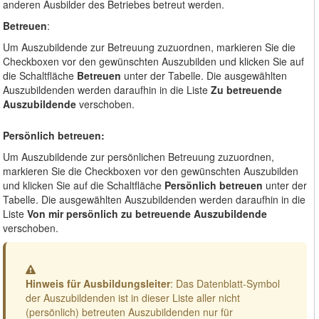
anderen Ausbilder des Betriebes betreut werden.
Betreuen
:
Um Auszubildende zur Betreuung zuzuordnen, markieren Sie die
Checkboxen vor den gewünschten Auszubilden und klicken Sie auf
die Schaltfläche
Betreuen
unter der Tabelle. Die ausgewählten
Auszubildenden werden daraufhin in die Liste
Zu betreuende
Auszubildende
verschoben.
Persönlich betreuen:
Um Auszubildende zur persönlichen Betreuung zuzuordnen,
markieren Sie die Checkboxen vor den gewünschten Auszubilden
und klicken Sie auf die Schaltfläche
Persönlich betreuen
unter der
Tabelle. Die ausgewählten Auszubildenden werden daraufhin in die
Liste
Von mir persönlich zu betreuende Auszubildende
verschoben.
Warnung
Hinweis für Ausbildungsleiter
: Das Datenblatt-Symbol
der Auszubildenden ist in dieser Liste aller nicht
(persönlich) betreuten Auszubildenden nur für