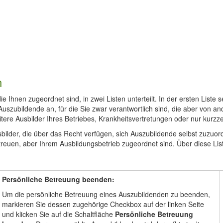
n
e Ihnen zugeordnet sind, in zwei Listen unterteilt. In der ersten Liste 
Auszubildende an, für die Sie zwar verantwortlich sind, die aber von 
ere Ausbilder Ihres Betriebes, Krankheitsvertretungen oder nur kurzzei
usbilder, die über das Recht verfügen, sich Auszubildende selbst zuzuo
etreuen, aber Ihrem Ausbildungsbetrieb zugeordnet sind. Über diese Li
Persönliche Betreuung beenden:
Um die persönliche Betreuung eines Auszubildenden zu beenden,
markieren Sie dessen zugehörige Checkbox auf der linken Seite
und klicken Sie auf die Schaltfläche
Persönliche Betreuung