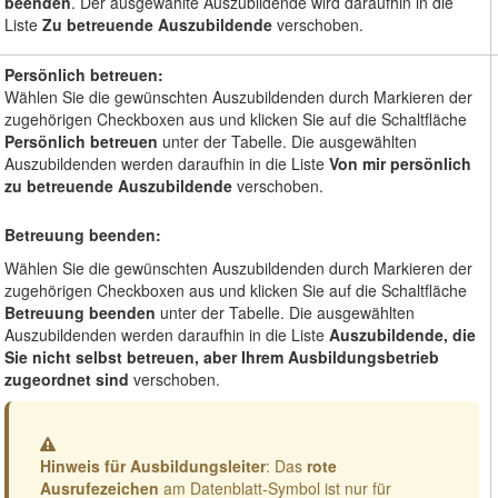
beenden
. Der ausgewählte Auszubildende wird daraufhin in die
Liste
Zu betreuende Auszubildende
verschoben.
Persönlich betreuen:
Wählen Sie die gewünschten Auszubildenden durch Markieren der
zugehörigen Checkboxen aus und klicken Sie auf die Schaltfläche
Persönlich betreuen
unter der Tabelle. Die ausgewählten
Auszubildenden werden daraufhin in die Liste
Von mir persönlich
zu betreuende Auszubildende
verschoben.
Betreuung beenden:
Wählen Sie die gewünschten Auszubildenden durch Markieren der
zugehörigen Checkboxen aus und klicken Sie auf die Schaltfläche
Betreuung beenden
unter der Tabelle. Die ausgewählten
Auszubildenden werden daraufhin in die Liste
Auszubildende, die
Sie nicht selbst betreuen, aber Ihrem Ausbildungsbetrieb
zugeordnet sind
verschoben.
Warnung
Hinweis für Ausbildungsleiter
: Das
rote
Ausrufezeichen
am Datenblatt-Symbol ist nur für