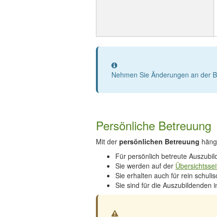
Information
Nehmen Sie Änderungen an der Bet
Persönliche Betreuung
Mit der
persönlichen Betreuung
hänge
Für persönlich betreute Auszubi
Sie werden auf der
Übersichtsse
Sie erhalten auch für rein schu
Sie sind für die Auszubildenden 
Warnung