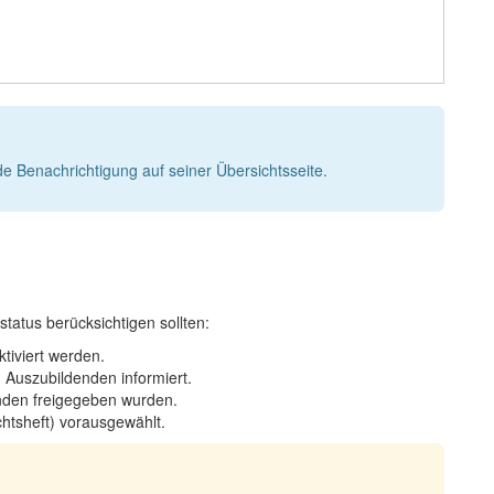
 Benachrichtigung auf seiner Übersichtsseite.
atus berücksichtigen sollten:
tiviert werden.
 Auszubildenden informiert.
enden freigegeben wurden.
chtsheft) vorausgewählt.