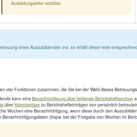
Ausbildungsleiter sichtbar.
reuung eines Auszubildenden vor, so erhält dieser eine entsprechende
n vier Funktionen zusammen, die Sie bei der Wahl dieses Betreuungsst
ldende kann eine
Benachrichtigung über fehlende Berichtsheftwochen
ak
ite
über
Kommentare
zu Berichtshefteinträgen von persönlich betreuten
lische Wochen eine Benachrichtigung, wenn diese durch den Auszubild
in Benachrichtigungslisten (bspw. bei der Freigabe von Wochen im Beri