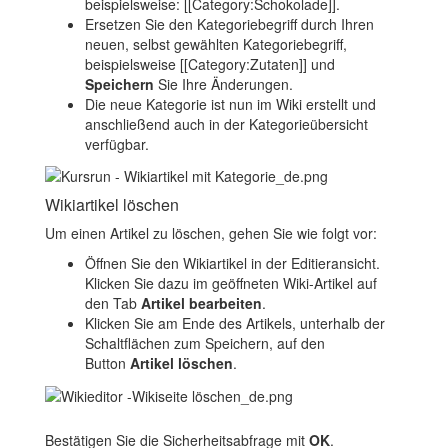
beispielsweise: [[Category:Schokolade]].
Ersetzen Sie den Kategoriebegriff durch Ihren
neuen, selbst gewählten Kategoriebegriff,
beispielsweise [[Category:Zutaten]] und
Speichern
Sie Ihre Änderungen.
Die neue Kategorie ist nun im Wiki erstellt und
anschließend auch in der Kategorieübersicht
verfügbar.
Wikiartikel löschen
Um einen Artikel zu löschen, gehen Sie wie folgt vor:
Öffnen Sie den Wikiartikel in der Editieransicht.
Klicken Sie dazu im geöffneten Wiki-Artikel auf
den Tab
Artikel bearbeiten
.
Klicken Sie am Ende des Artikels, unterhalb der
Schaltflächen zum Speichern, auf den
Button
Artikel löschen
.
Bestätigen Sie die Sicherheitsabfrage mit
OK
.