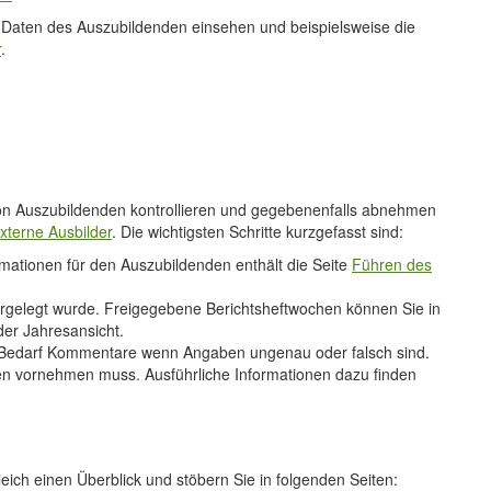
r Daten des Auszubildenden einsehen und beispielsweise die
r
.
n von Auszubildenden kontrollieren und gegebenenfalls abnehmen
xterne Ausbilder
. Die wichtigsten Schritte kurzgefasst sind:
rmationen für den Auszubildenden enthält die Seite
Führen des
rgelegt wurde. Freigegebene Berichtsheftwochen können Sie in
der Jahresansicht.
i Bedarf Kommentare wenn Angaben ungenau oder falsch sind.
n vornehmen muss. Ausführliche Informationen dazu finden
leich einen Überblick und stöbern Sie in folgenden Seiten: