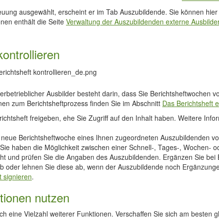
reuung ausgewählt, erscheint er im Tab Auszubildende. Sie können hie
nen enthält die Seite
Verwaltung der Auszubildenden externe Ausbilde
kontrollieren
berbetrieblicher Ausbilder besteht darin, dass Sie Berichtsheftwoche
nen zum Berichtsheftprozess finden Sie im Abschnitt
Das Berichtsheft e
chtsheft freigeben, ehe Sie Zugriff auf den Inhalt haben. Weitere Info
e neue Berichtsheftwoche eines Ihnen zugeordneten Auszubildenden vo
Sie haben die Möglichkeit zwischen einer Schnell-, Tages-, Wochen- o
cht und prüfen Sie die Angaben des Auszubildenden. Ergänzen Sie be
b oder lehnen Sie diese ab, wenn der Auszubildende noch Ergänzunge
t signieren
.
ktionen nutzen
ch eine Vielzahl weiterer Funktionen. Verschaffen Sie sich am besten g