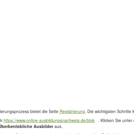
rierungsprozess bietet die Seite
Registrierung
. Die wichtigsten Schritte 
ok
https://www.online-ausbildungsnachweis.de/blok
. Klicken Sie unte
Überbetriebliche Ausbilder
aus.