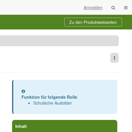
Navi
Anmelden
Zu den Produktwebseiten
Weitere 
Information
Funktion für folgende Rolle
Schulische Ausbilder
Inhalt