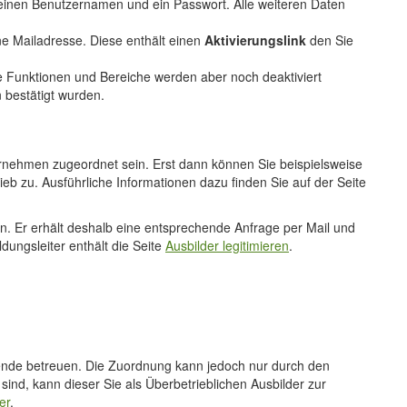
 einen Benutzernamen und ein Passwort. Alle weiteren Daten
e Mailadresse. Diese enthält einen
Aktivierungslink
den Sie
he Funktionen und Bereiche werden aber noch deaktiviert
 bestätigt wurden.
nehmen zugeordnet sein. Erst dann können Sie beispielsweise
eb zu. Ausführliche Informationen dazu finden Sie auf der Seite
en. Er erhält deshalb eine entsprechende Anfrage per Mail und
dungsleiter enthält die Seite
Ausbilder legitimieren
.
dende betreuen. Die Zuordnung kann jedoch nur durch den
, kann dieser Sie als Überbetrieblichen Ausbilder zur
er
.