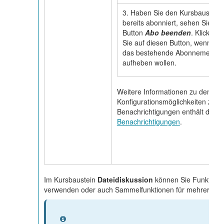
3. Haben Sie den Kursbaustein
bereits abonniert, sehen Sie de
Button
Abo beenden
. Klicken
Sie auf diesen Button, wenn Sie
das bestehende Abonnement
aufheben wollen.
Weitere Informationen zu den al
Konfigurationsmöglichkeiten zum
Benachrichtigungen enthält die S
Benachrichtigungen
.
Im Kursbaustein
Dateidiskussion
können Sie Funktionen
verwenden oder auch Sammelfunktionen für mehrere Tab
Information