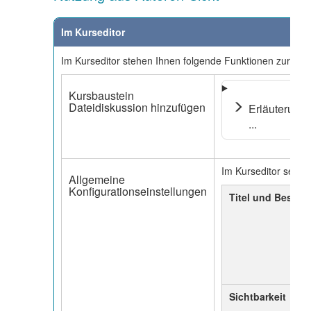
Im Kurseditor
Im Kurseditor stehen Ihnen folgende Funktionen zur Ver
Kursbaustein
Dateidiskussion hinzufügen
Erläuterung
...
Im Kurseditor sehen
Allgemeine
Konfigurationseinstellungen
Titel und Beschr
Sichtbarkeit