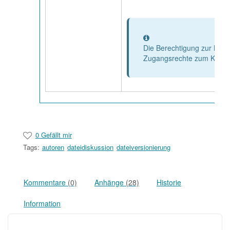
Information
Die Berechtigung zur Mode
Zugangsrechte zum Kursba
0 Gefällt mir
Tags:
autoren
dateidiskussion
dateiversionierung
Kommentare
(0)
Anhänge
(28)
Historie
Information