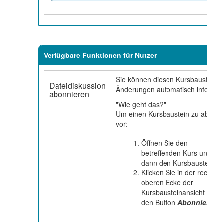
Verfügbare Funktionen für Nutzer
Sie können diesen Kursbaustein 
Dateidiskussion
Änderungen automatisch informie
abonnieren
"Wie geht das?"
Um einen Kursbaustein zu abonnie
vor:
Öffnen Sie den
betreffenden Kurs und
dann den Kursbaustein.
Klicken Sie in der rechten
oberen Ecke der
Kursbausteinansicht auf
den Button
Abonnieren
.