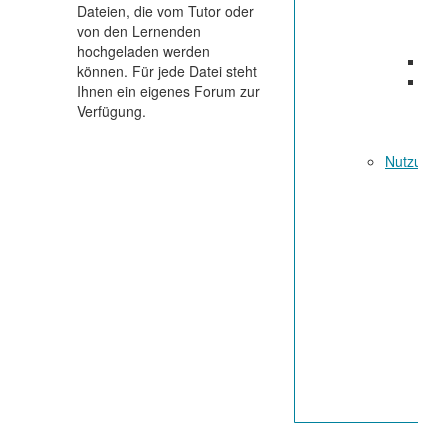
Dateien, die vom Tutor oder
von den Lernenden
hochgeladen werden
Opt
können. Für jede Datei steht
Opt
Ihnen ein eigenes Forum zur
Th
Verfügung.
Nutzung a