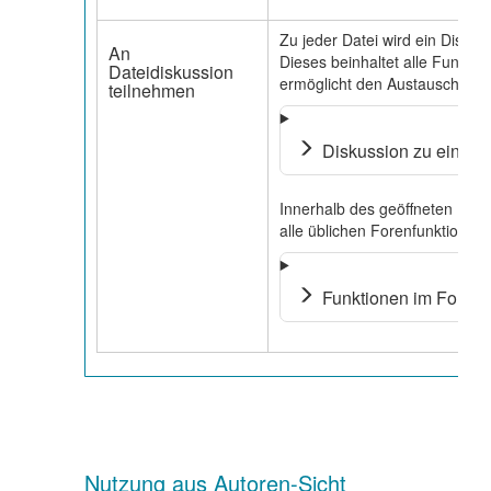
Zu jeder Datei wird ein Diskus
An
Dieses beinhaltet alle Funkti
Dateidiskussion
ermöglicht den Austausch über 
teilnehmen
Diskussion zu einer Da
Innerhalb des geöffneten Dis
alle üblichen Forenfunktionen 
Funktionen im Forum .
Nutzung aus Autoren-Sicht