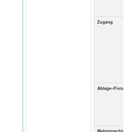
Zugang
Ablage-/Forumsk
Mehrsprachigkei