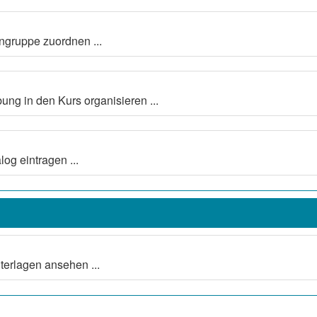
ngruppe zuordnen ...
ung in den Kurs organisieren ...
log eintragen ...
erlagen ansehen ...