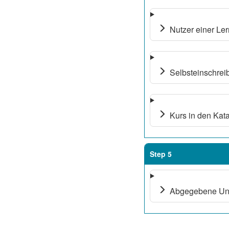
Nutzer einer Ler
Selbsteinschreib
Kurs in den Kata
Step 5
Abgegebene Unt