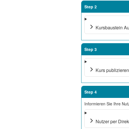
Step 2
Kursbaustein Auf
Step 3
Kurs publizieren 
Step 4
Informieren Sie Ihre Nu
Nutzer per Direkt